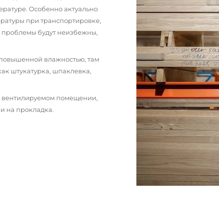
ературе. Особенно актуально
пературы при транспортировке,
и проблемы будут неизбежны,
 повышенной влажностью, там
как штукатурка, шпаклевка,
м вентилируемом помещении,
и на прокладка.