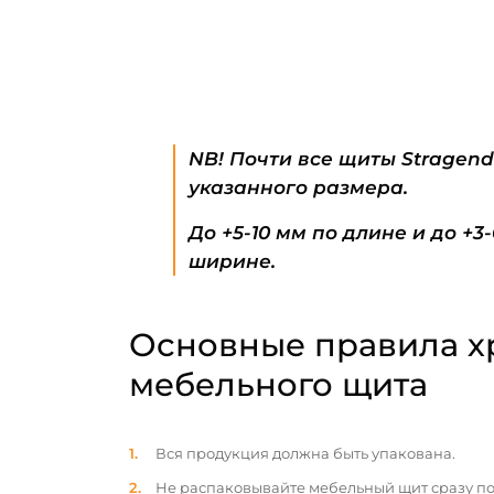
NB! Почти все щиты Stragen
указанного размера.
До +5-10 мм по длине и до +3
ширине.
Основные правила х
мебельного щита
Вся продукция должна быть упакована.
Не распаковывайте мебельный щит сразу по