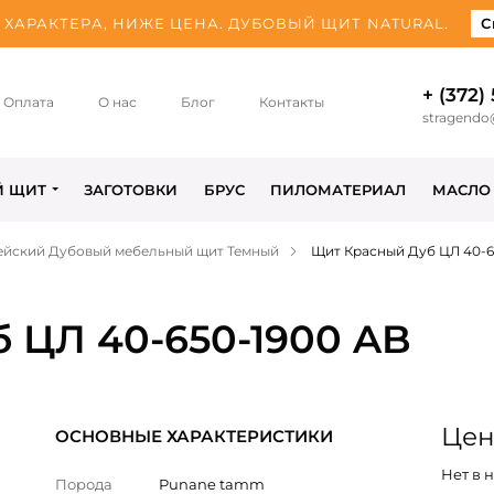
ХАРАКТЕРА, НИЖЕ ЦЕНА. ДУБОВЫЙ ЩИТ NATURAL.
С
+ (372)
Оплата
О нас
Блог
Контакты
stragendo
Й ЩИТ
ЗАГОТОВКИ
БРУС
ПИЛОМАТЕРИАЛ
МАСЛО
ейский Дубовый мебельный щит Темный
Щит Красный Дуб ЦЛ 40-6
 ЦЛ 40-650-1900 AB
Цена
ОСНОВНЫЕ ХАРАКТЕРИСТИКИ
Нет в 
Порода
Punane tamm