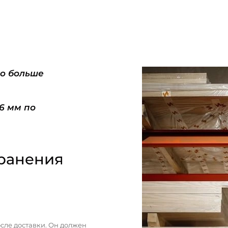
do больше
-6 мм по
ранения
сле доставки. Он должен