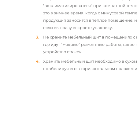
"акклиматизироваться" при комнатной темп
это в зимнее время, когда с минусовой тем
продукция заносится в теплое помещение, 
если вы сразу вскроете упаковку.
Не храните мебельный щит в помещениях с
где идут "мокрые" ремонтные работы, такие 
устройство стяжек.
Хранить мебельный щит необходимо в сухо
штабелируя его в горизонтальном положени