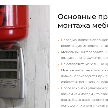
Основные пр
монтажа меб
Перед монтажом мебельного
рекомендуется недельная а
Мебельный щит рассчитан н
воздуха от 10 до 30°С и отно
Не оставляйте мебельный щ
Монтаж мебельного щита в
должен производится при п
избегать и пониженной вла
После вскрытия упаковки о
воском или маслом. Эта про
она избавит вас от многих 
помещениях очень низкая вл