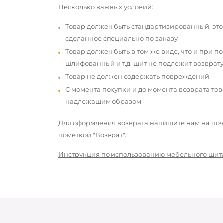
Несколько важных условий:
Товар должен быть стандартизированный, это
сделанное специально по заказу
Товар должен быть в том же виде, что и при п
шлифованный и т.д. щит не подлежит возврату
Товар не должен содержать повреждений
С момента покупки и до момента возврата то
надлежащим образом
Для оформления возврата напишите нам на почт
пометкой "Возврат".
Инструкция по использованию мебельного щит