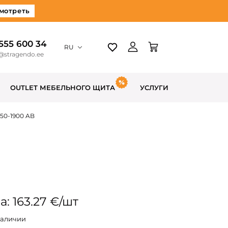
мотреть
 555 600 34
RU
@stragendo.ee
OUTLET МЕБЕЛЬНОГО ЩИТА
УСЛУГИ
50-1900 AB
: 163.27 €/шт
наличии