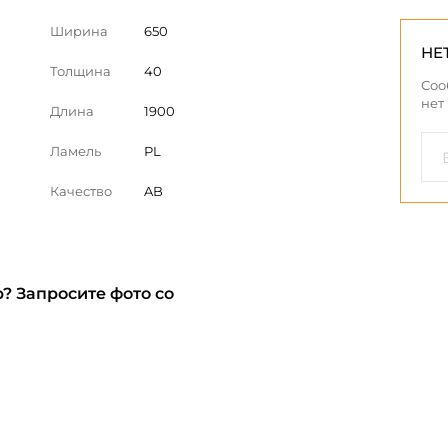
Ширина
650
НЕ
Толщина
40
Соо
нет
Длина
1900
Ламель
PL
Качество
AB
? Запросите фото со