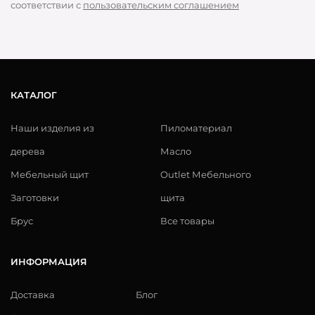
соответствии с
пользовательским соглашением
КАТАЛОГ
Наши изделия из
Пиломатериал
дерева
Масло
Мебельный щит
Outlet Мебельного
Заготовки
щита
Брус
Все товары
ИНФОРМАЦИЯ
Доставка
Блог