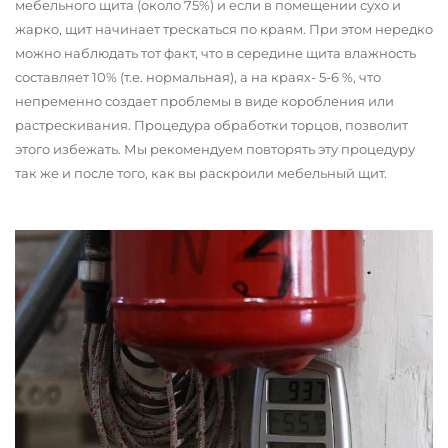
мебельного щита (около 75%) и если в помещении сухо и
жарко, щит начинает трескаться по краям. При этом нередко
можно наблюдать тот факт, что в середине щита влажность
составляет 10% (т.е. нормальная), а на краях- 5-6 %, что
непременно создает проблемы в виде коробления или
растрескивания. Процедура обработки торцов, позволит
этого избежать. Мы рекомендуем повторять эту процедуру
так же и после того, как вы раскроили мебельный щит.