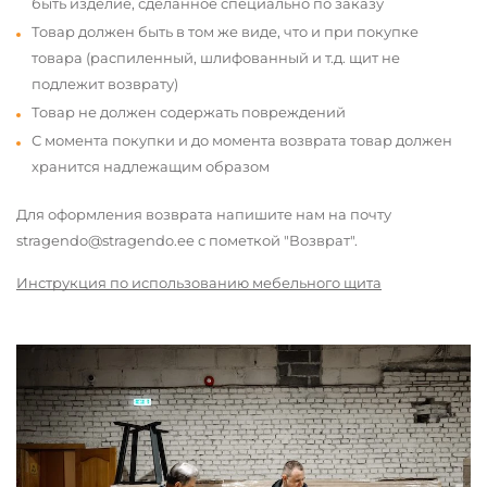
быть изделие, сделанное специально по заказу
Товар должен быть в том же виде, что и при покупке
товара (распиленный, шлифованный и т.д. щит не
подлежит возврату)
Товар не должен содержать повреждений
С момента покупки и до момента возврата товар должен
хранится надлежащим образом
Для оформления возврата напишите нам на почту
stragendo@stragendo.ee с пометкой "Возврат".
Инструкция по использованию мебельного щита