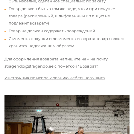
быть изделие, сделанное специально по заказу
Товар должен быть в том же виде, что и при покупке
товара (распиленный, шлифованный и т.д. щит не
подлежит возврату)
Товар не должен содержать повреждений
С момента покупки и до момента возврата товар должен
хранится надлежащим образом
Для оформления возврата напишите нам на почту
stragendo@stragendo.ee с пометкой "Возврат".
Инструкция по использованию мебельного щита