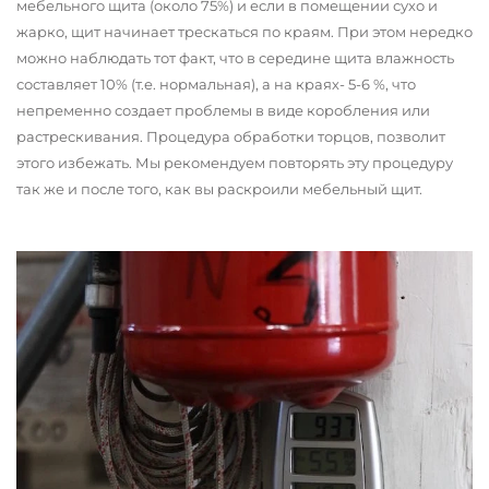
мебельного щита (около 75%) и если в помещении сухо и
жарко, щит начинает трескаться по краям. При этом нередко
можно наблюдать тот факт, что в середине щита влажность
составляет 10% (т.е. нормальная), а на краях- 5-6 %, что
непременно создает проблемы в виде коробления или
растрескивания. Процедура обработки торцов, позволит
этого избежать. Мы рекомендуем повторять эту процедуру
так же и после того, как вы раскроили мебельный щит.