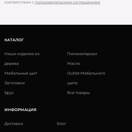
соответствии с
пользовательским соглашением
КАТАЛОГ
Наши изделия из
Пиломатериал
дерева
Масло
Мебельный щит
Outlet Мебельного
Заготовки
щита
Брус
Все товары
ИНФОРМАЦИЯ
Доставка
Блог