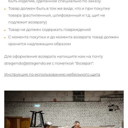
быть изделие, сделанное специально по заказу
Товар должен быть в том же виде, что и при покупке
товара (распиленный, шлифованный и т.д. щит не
подлежит возврату)
Товар не должен содержать повреждений
С момента покупки и до момента возврата товар должен
хранится надлежащим образом
Для оформления возврата напишите нам на почту
stragendo@stragendo.ee с пометкой "Возврат".
Инструкция по использованию мебельного щита