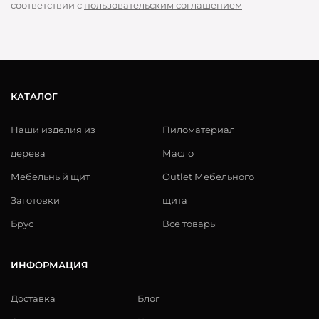
соответствии с
пользовательским соглашением
КАТАЛОГ
Наши изделия из
Пиломатериал
дерева
Масло
Мебельный щит
Outlet Мебельного
Заготовки
щита
Брус
Все товары
ИНФОРМАЦИЯ
Доставка
Блог