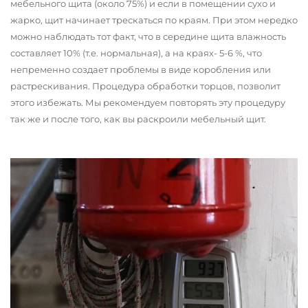
мебельного щита (около 75%) и если в помещении сухо и
жарко, щит начинает трескаться по краям. При этом нередко
можно наблюдать тот факт, что в середине щита влажность
составляет 10% (т.е. нормальная), а на краях- 5-6 %, что
непременно создает проблемы в виде коробления или
растрескивания. Процедура обработки торцов, позволит
этого избежать. Мы рекомендуем повторять эту процедуру
так же и после того, как вы раскроили мебельный щит.