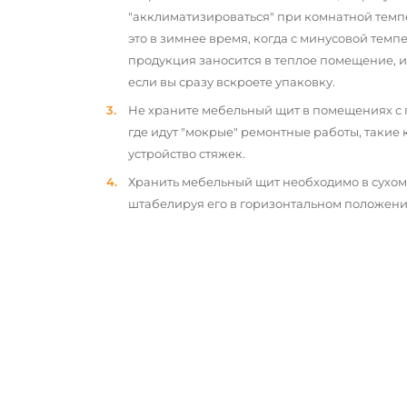
"акклиматизироваться" при комнатной темп
это в зимнее время, когда с минусовой тем
продукция заносится в теплое помещение, 
если вы сразу вскроете упаковку.
Не храните мебельный щит в помещениях с
где идут "мокрые" ремонтные работы, такие 
устройство стяжек.
Хранить мебельный щит необходимо в сухо
штабелируя его в горизонтальном положени