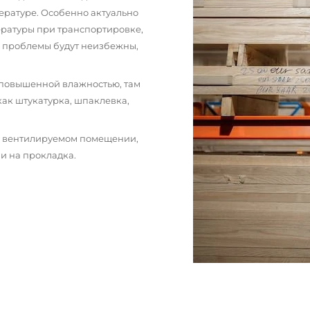
ературе. Особенно актуально
пературы при транспортировке,
и проблемы будут неизбежны,
 повышенной влажностью, там
как штукатурка, шпаклевка,
м вентилируемом помещении,
и на прокладка.