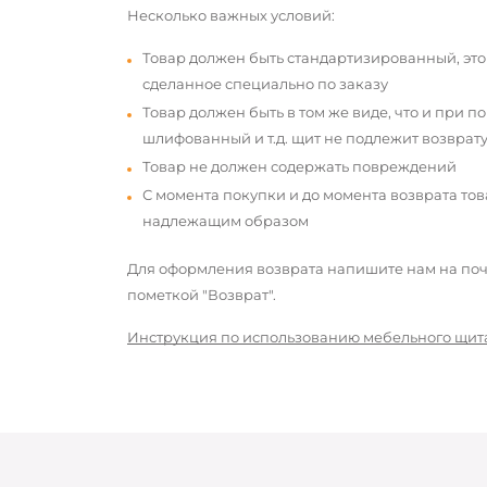
Несколько важных условий:
Товар должен быть стандартизированный, это
сделанное специально по заказу
Товар должен быть в том же виде, что и при п
шлифованный и т.д. щит не подлежит возврату
Товар не должен содержать повреждений
С момента покупки и до момента возврата то
надлежащим образом
Для оформления возврата напишите нам на почт
пометкой "Возврат".
Инструкция по использованию мебельного щит