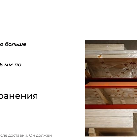
do больше
-6 мм по
ранения
сле доставки. Он должен