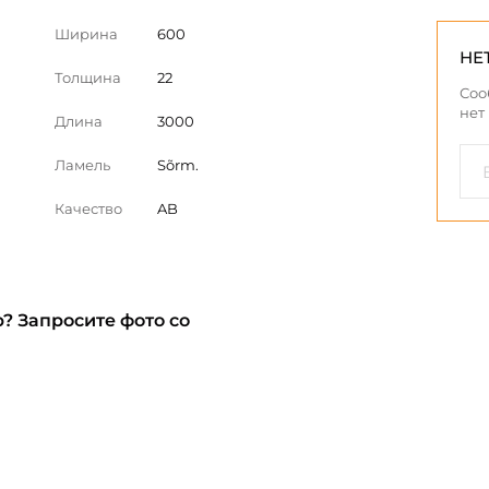
Ширина
600
НЕ
Толщина
22
Соо
нет
Длина
3000
Ламель
Sõrm.
Качество
AB
? Запросите фото со