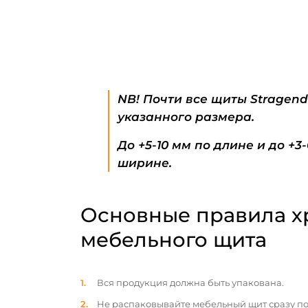
NB! Почти все щиты Stragen
указанного размера.
До +5-10 мм по длине и до +3
ширине.
Основные правила х
мебельного щита
Вся продукция должна быть упакована.
Не распаковывайте мебельный щит сразу по