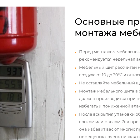
Основные пр
монтажа меб
Перед монтажом мебельного
рекомендуется недельная а
Мебельный щит рассчитан н
воздуха от 10 до 30°С и отно
Не оставляйте мебельный щ
Монтаж мебельного щита в
должен производится при п
избегать и пониженной вла
После вскрытия упаковки о
воском или маслом. Эта про
она избавит вас от многих 
помещениях очень низкая вл