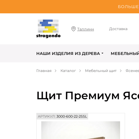
БОЛЬШЕ 
Доставка
Таллинн
НАШИ ИЗДЕЛИЯ ИЗ ДЕРЕВА
МЕБЕЛЬНЫ
Главная
Каталог
Мебельный щит
Ясене
Щит Премиум Ясе
АРТИКУЛ:
3000-600-22-2SSL