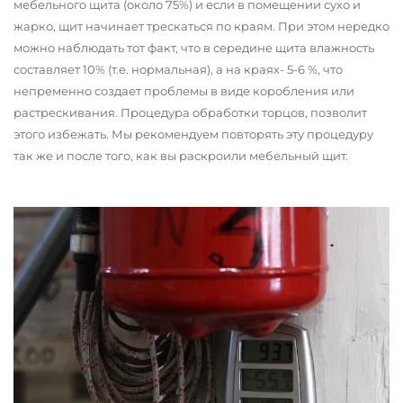
мебельного щита (около 75%) и если в помещении сухо и
жарко, щит начинает трескаться по краям. При этом нередко
можно наблюдать тот факт, что в середине щита влажность
составляет 10% (т.е. нормальная), а на краях- 5-6 %, что
непременно создает проблемы в виде коробления или
растрескивания. Процедура обработки торцов, позволит
этого избежать. Мы рекомендуем повторять эту процедуру
так же и после того, как вы раскроили мебельный щит.