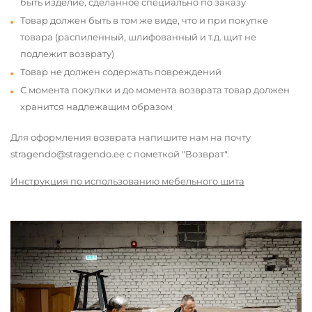
быть изделие, сделанное специально по заказу
Товар должен быть в том же виде, что и при покупке
товара (распиленный, шлифованный и т.д. щит не
подлежит возврату)
Товар не должен содержать повреждений
С момента покупки и до момента возврата товар должен
хранится надлежащим образом
Для оформления возврата напишите нам на почту
stragendo@stragendo.ee с пометкой "Возврат".
Инструкция по использованию мебельного щита