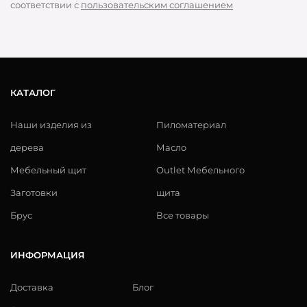
соответствии с
пользовательским соглашением
КАТАЛОГ
Наши изделия из
Пиломатериал
дерева
Масло
Мебельный щит
Outlet Мебельного
Заготовки
щита
Брус
Все товары
ИНФОРМАЦИЯ
Доставка
Блог