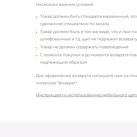
Несколько важных условий:
Товар должен быть стандартизированный, это
сделанное специально по заказу
Товар должен быть в том же виде, что и при п
шлифованный и т.д. щит не подлежит возврату
Товар не должен содержать повреждений
С момента покупки и до момента возврата то
надлежащим образом
Для оформления возврата напишите нам на почт
пометкой "Возврат".
Инструкция по использованию мебельного щит