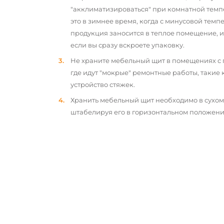
"акклиматизироваться" при комнатной темп
это в зимнее время, когда с минусовой тем
продукция заносится в теплое помещение, 
если вы сразу вскроете упаковку.
Не храните мебельный щит в помещениях с
где идут "мокрые" ремонтные работы, такие 
устройство стяжек.
Хранить мебельный щит необходимо в сухо
штабелируя его в горизонтальном положени