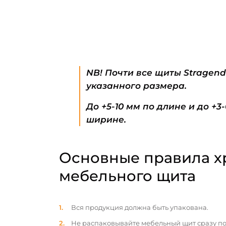
NB! Почти все щиты Stragen
указанного размера.
До +5-10 мм по длине и до +3
ширине.
Основные правила х
мебельного щита
Вся продукция должна быть упакована.
Не распаковывайте мебельный щит сразу по