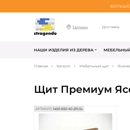
БОЛЬШЕ 
Доставка
Таллинн
НАШИ ИЗДЕЛИЯ ИЗ ДЕРЕВА
МЕБЕЛЬНЫ
Главная
Каталог
Мебельный щит
Ясене
Щит Премиум Ясе
АРТИКУЛ:
1400-650-40-2PLSL