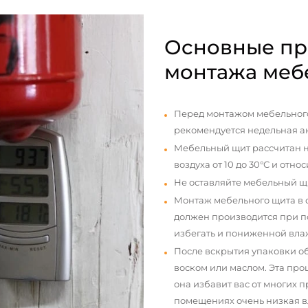
Основные пр
монтажа меб
Перед монтажом мебельного
рекомендуется недельная а
Мебельный щит рассчитан н
воздуха от 10 до 30°С и отно
Не оставляйте мебельный щ
Монтаж мебельного щита в
должен производится при п
избегать и пониженной вла
После вскрытия упаковки о
воском или маслом. Эта про
она избавит вас от многих 
помещениях очень низкая вл