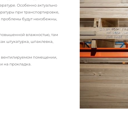
ературе. Особенно актуально
пературы при транспортировке,
и проблемы будут неизбежны,
 повышенной влажностью, там
как штукатурка, шпаклевка,
м вентилируемом помещении,
и на прокладка.