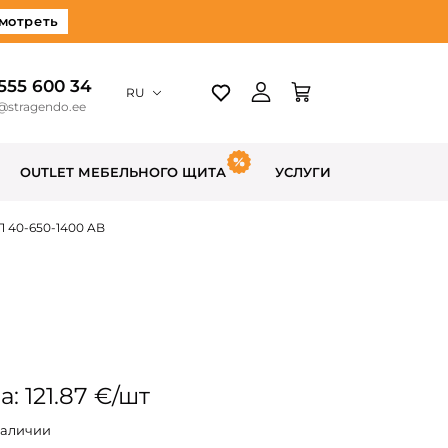
мотреть
 555 600 34
RU
@stragendo.ee
OUTLET МЕБЕЛЬНОГО ЩИТА
УСЛУГИ
 40-650-1400 AB
: 121.87 €/шт
наличии