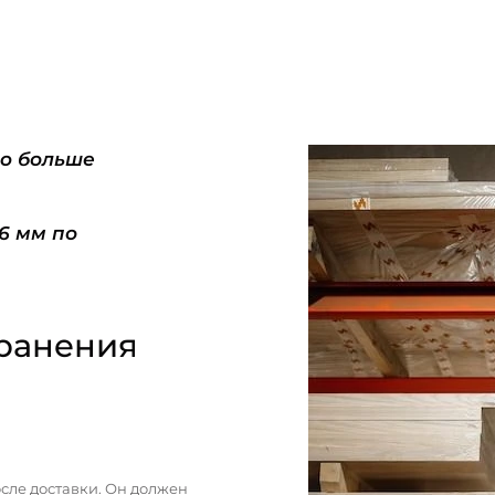
do больше
-6 мм по
ранения
сле доставки. Он должен