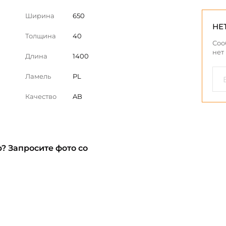
Ширина
650
НЕ
Толщина
40
Соо
нет
Длина
1400
Ламель
PL
Качество
AB
? Запросите фото со