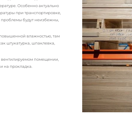
ературе. Особенно актуально
пературы при транспортировке,
и проблемы будут неизбежны,
 повышенной влажностью, там
как штукатурка, шпаклевка,
м вентилируемом помещении,
и на прокладка.