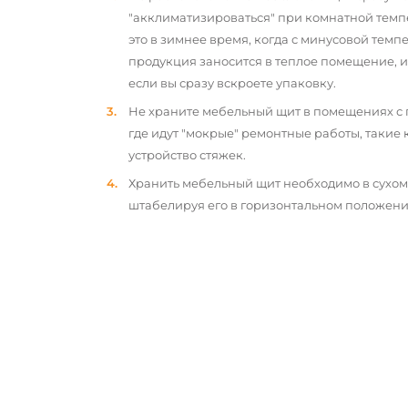
"акклиматизироваться" при комнатной темп
это в зимнее время, когда с минусовой тем
продукция заносится в теплое помещение, 
если вы сразу вскроете упаковку.
Не храните мебельный щит в помещениях с
где идут "мокрые" ремонтные работы, такие 
устройство стяжек.
Хранить мебельный щит необходимо в сухо
штабелируя его в горизонтальном положени