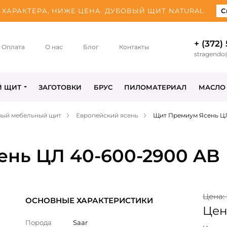
ХАРАКТЕРА, НИЖЕ ЦЕНА. ДУБОВЫЙ ЩИТ NATURAL.
С
+ (372)
Оплата
О нас
Блог
Контакты
stragendo
Й ЩИТ
ЗАГОТОВКИ
БРУС
ПИЛОМАТЕРИАЛ
МАСЛО
вый мебельный щит
Европейский ясень
Щит Премиум Ясень ЦЛ
нь ЦЛ 40-600-2900 AB
Цена:
ОСНОВНЫЕ ХАРАКТЕРИСТИКИ
Цена
Порода
Saar