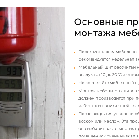
Основные пр
монтажа меб
Перед монтажом мебельного
рекомендуется недельная а
Мебельный щит рассчитан н
воздуха от 10 до 30°С и отно
Не оставляйте мебельный щ
Монтаж мебельного щита в
должен производится при п
избегать и пониженной вла
После вскрытия упаковки о
воском или маслом. Эта про
она избавит вас от многих 
помещениях очень низкая вл