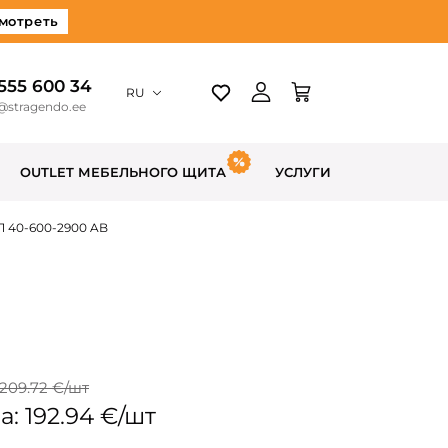
мотреть
 555 600 34
RU
@stragendo.ee
OUTLET МЕБЕЛЬНОГО ЩИТА
УСЛУГИ
 40-600-2900 AB
 209.72 €/шт
: 192.94 €/шт