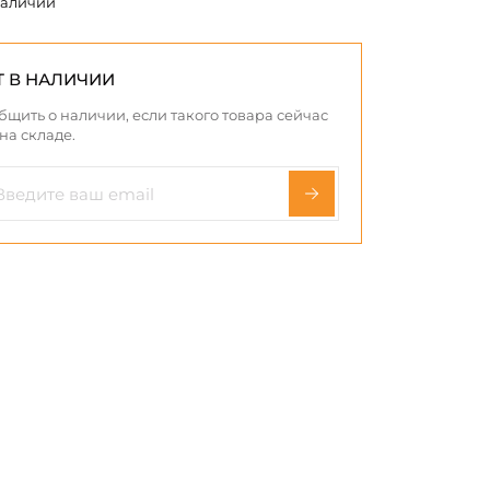
наличии
Т В НАЛИЧИИ
бщить о наличии, если такого товара сейчас
 на складе.