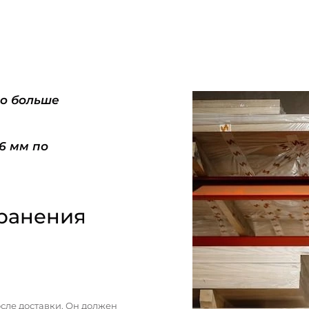
do больше
-6 мм по
ранения
сле доставки. Он должен