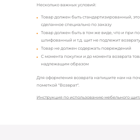
Несколько важных условий:
Товар должен быть стандартизированный, это
сделанное специально по заказу
Товар должен быть в том же виде, что и при п
шлифованный и т.д. щит не подлежит возврату
Товар не должен содержать повреждений
С момента покупки и до момента возврата то
надлежащим образом
Для оформления возврата напишите нам на почт
пометкой "Возврат".
Инструкция по использованию мебельного щит