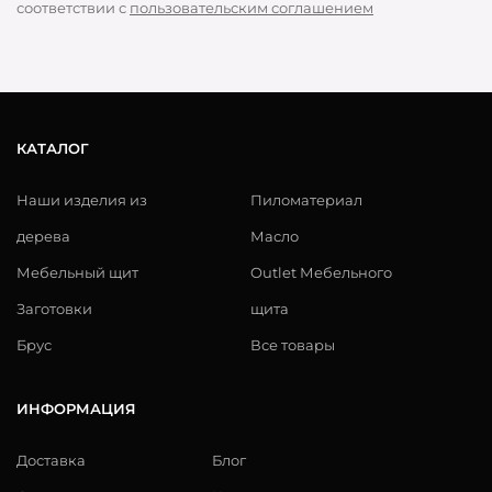
соответствии с
пользовательским соглашением
КАТАЛОГ
Наши изделия из
Пиломатериал
дерева
Масло
Мебельный щит
Outlet Мебельного
Заготовки
щита
Брус
Все товары
ИНФОРМАЦИЯ
Доставка
Блог