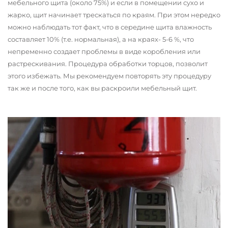
мебельного щита (около 75%) и если в помещении сухо и
жарко, щит начинает трескаться по краям. При этом нередко
можно наблюдать тот факт, что в середине щита влажность
составляет 10% (т.е. нормальная), а на краях- 5-6 %, что
непременно создает проблемы в виде коробления или
растрескивания. Процедура обработки торцов, позволит
этого избежать. Мы рекомендуем повторять эту процедуру
так же и после того, как вы раскроили мебельный щит.