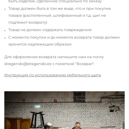
быть изделие, сделанное специально по заказу
Товар должен быть в том же виде, что и при покупке
товара (распиленный, шлифованный и т.д. щит не
подлежит возврату)
Товар не должен содержать повреждений
С момента покупки и до момента возврата товар должен
хранится надлежащим образом
Для оформления возврата напишите нам на почту
stragendo@stragendo.ee с пометкой "Возврат".
Инструкция по использованию мебельного щита