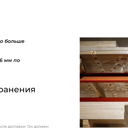
do больше
-6 мм по
ранения
сле доставки. Он должен