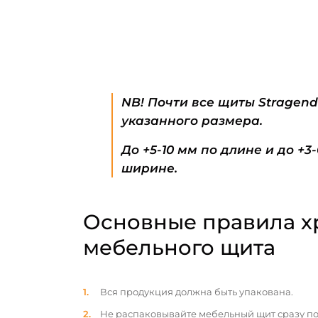
NB! Почти все щиты Stragen
указанного размера.
До +5-10 мм по длине и до +3
ширине.
Основные правила х
мебельного щита
Вся продукция должна быть упакована.
Не распаковывайте мебельный щит сразу по