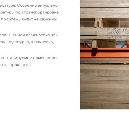
ературе. Особенно актуально
пературы при транспортировке,
и проблемы будут неизбежны,
 повышенной влажностью, там
как штукатурка, шпаклевка,
м вентилируемом помещении,
и на прокладка.