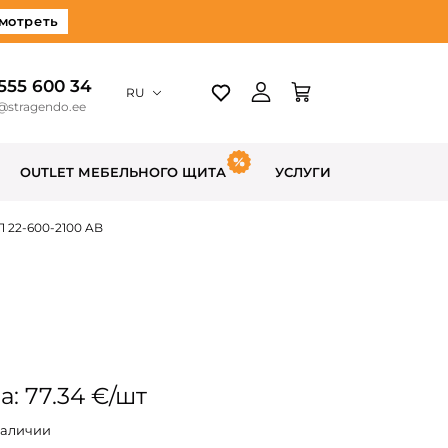
мотреть
 555 600 34
RU
@stragendo.ee
OUTLET МЕБЕЛЬНОГО ЩИТА
УСЛУГИ
 22-600-2100 AB
а: 77.34 €/шт
наличии