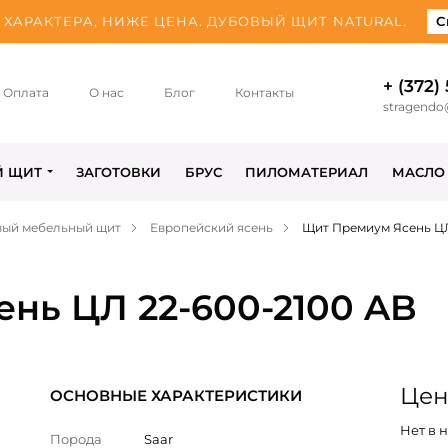
ХАРАКТЕРА, НИЖЕ ЦЕНА. ДУБОВЫЙ ЩИТ NATURAL.
С
+ (372)
Оплата
О нас
Блог
Контакты
stragendo
Й ЩИТ
ЗАГОТОВКИ
БРУС
ПИЛОМАТЕРИАЛ
МАСЛО
вый мебельный щит
Европейский ясень
Щит Премиум Ясень ЦЛ
нь ЦЛ 22-600-2100 AB
Цен
ОСНОВНЫЕ ХАРАКТЕРИСТИКИ
Нет в 
Порода
Saar