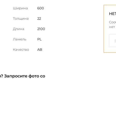
Ширина
600
НЕ
Толщина
22
Соо
нет
Длина
2100
Ламель
PL
Качество
AB
? Запросите фото со