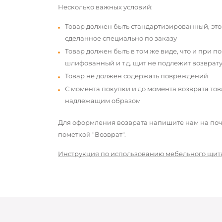
Несколько важных условий:
Товар должен быть стандартизированный, это
сделанное специально по заказу
Товар должен быть в том же виде, что и при п
шлифованный и т.д. щит не подлежит возврату
Товар не должен содержать повреждений
С момента покупки и до момента возврата то
надлежащим образом
Для оформления возврата напишите нам на почт
пометкой "Возврат".
Инструкция по использованию мебельного щит