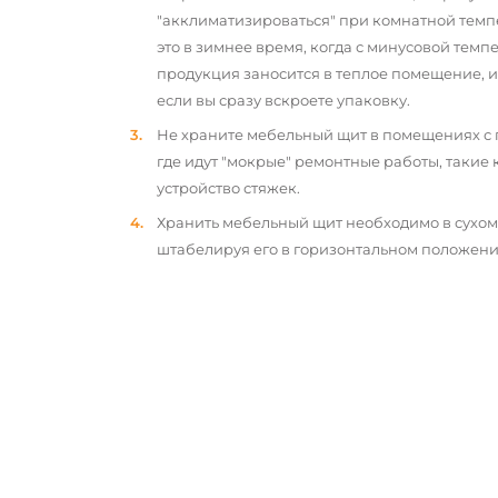
"акклиматизироваться" при комнатной темп
это в зимнее время, когда с минусовой тем
продукция заносится в теплое помещение, 
если вы сразу вскроете упаковку.
Не храните мебельный щит в помещениях с
где идут "мокрые" ремонтные работы, такие 
устройство стяжек.
Хранить мебельный щит необходимо в сухо
штабелируя его в горизонтальном положени