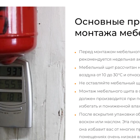
Основные пр
монтажа меб
Перед монтажом мебельного
рекомендуется недельная а
Мебельный щит рассчитан н
воздуха от 10 до 30°С и отно
Не оставляйте мебельный щ
Монтаж мебельного щита в
должен производится при п
избегать и пониженной вла
После вскрытия упаковки о
воском или маслом. Эта про
она избавит вас от многих 
помещениях очень низкая вл