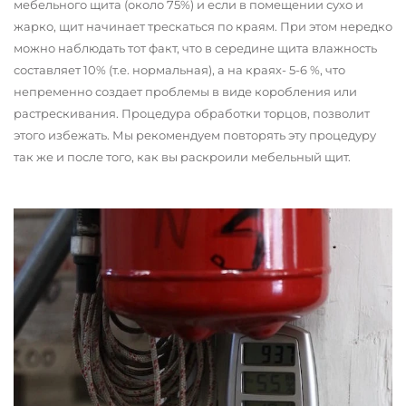
мебельного щита (около 75%) и если в помещении сухо и
жарко, щит начинает трескаться по краям. При этом нередко
можно наблюдать тот факт, что в середине щита влажность
составляет 10% (т.е. нормальная), а на краях- 5-6 %, что
непременно создает проблемы в виде коробления или
растрескивания. Процедура обработки торцов, позволит
этого избежать. Мы рекомендуем повторять эту процедуру
так же и после того, как вы раскроили мебельный щит.