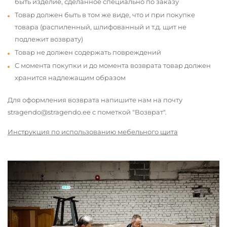
быть изделие, сделанное специально по заказу
Товар должен быть в том же виде, что и при покупке
товара (распиленный, шлифованный и т.д. щит не
подлежит возврату)
Товар не должен содержать повреждений
С момента покупки и до момента возврата товар должен
хранится надлежащим образом
Для оформления возврата напишите нам на почту
stragendo@stragendo.ee с пометкой "Возврат".
Инструкция по использованию мебельного щита