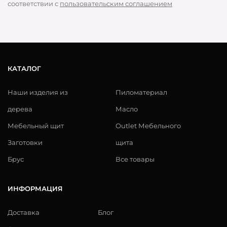
соответствии с
пользовательским соглашением
КАТАЛОГ
Наши изделия из
Пиломатериал
дерева
Масло
Мебельный щит
Outlet Мебельного
Заготовки
щита
Брус
Все товары
ИНФОРМАЦИЯ
Доставка
Блог