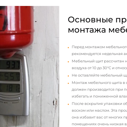
Основные пр
монтажа меб
Перед монтажом мебельного
рекомендуется недельная а
Мебельный щит рассчитан н
воздуха от 10 до 30°С и отно
Не оставляйте мебельный щ
Монтаж мебельного щита в
должен производится при п
избегать и пониженной вла
После вскрытия упаковки о
воском или маслом. Эта про
она избавит вас от многих 
помещениях очень низкая вл