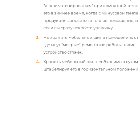
"акклиматизироваться" при комнатной темп
это в зимнее время, когда с минусовой тем
продукция заносится в теплое помещение, 
если вы сразу вскроете упаковку.
Не храните мебельный щит в помещениях с
где идут "мокрые" ремонтные работы, такие 
устройство стяжек.
Хранить мебельный щит необходимо в сухо
штабелируя его в горизонтальном положени