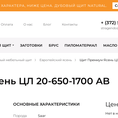
ХАРАКТЕРА, НИЖЕ ЦЕНА. ДУБОВЫЙ ЩИТ NATURAL.
С
+ (372)
Оплата
О нас
Блог
Контакты
stragendo
Й ЩИТ
ЗАГОТОВКИ
БРУС
ПИЛОМАТЕРИАЛ
МАСЛО
вый мебельный щит
Европейский ясень
Щит Премиум Ясень ЦЛ
нь ЦЛ 20-650-1700 AB
Цен
ОСНОВНЫЕ ХАРАКТЕРИСТИКИ
Нет в 
Порода
Saar