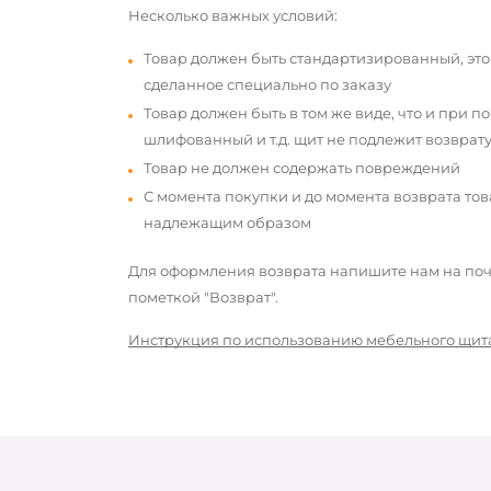
Несколько важных условий:
Товар должен быть стандартизированный, это
сделанное специально по заказу
Товар должен быть в том же виде, что и при п
шлифованный и т.д. щит не подлежит возврату
Товар не должен содержать повреждений
С момента покупки и до момента возврата то
надлежащим образом
Для оформления возврата напишите нам на почт
пометкой "Возврат".
Инструкция по использованию мебельного щит