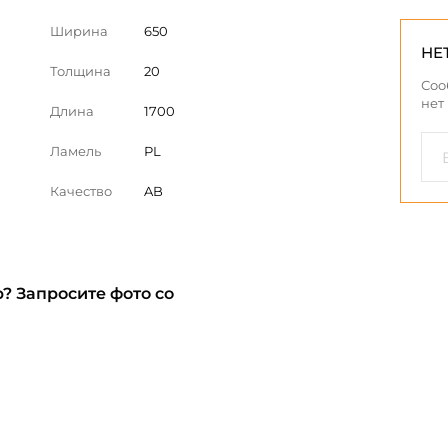
Ширина
650
НЕ
Толщина
20
Соо
нет
Длина
1700
Ламель
PL
Качество
AB
? Запросите фото со