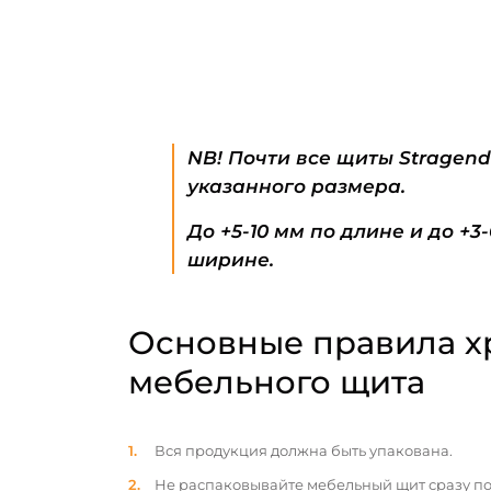
NB! Почти все щиты Stragen
указанного размера.
До +5-10 мм по длине и до +3
ширине.
Основные правила х
мебельного щита
Вся продукция должна быть упакована.
Не распаковывайте мебельный щит сразу по