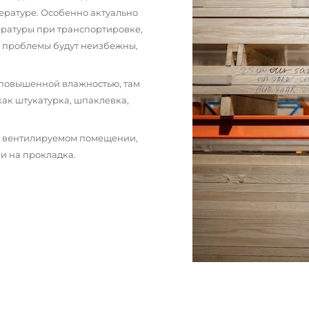
ературе. Особенно актуально
пературы при транспортировке,
и проблемы будут неизбежны,
 повышенной влажностью, там
как штукатурка, шпаклевка,
м вентилируемом помещении,
и на прокладка.