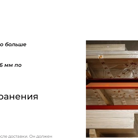
do больше
-6 мм по
ранения
сле доставки. Он должен