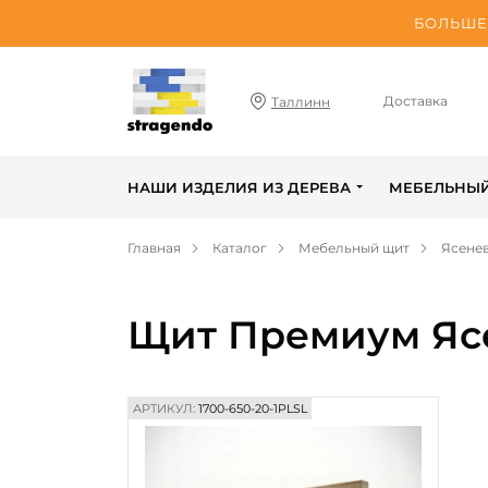
БОЛЬШЕ 
Доставка
Таллинн
НАШИ ИЗДЕЛИЯ ИЗ ДЕРЕВА
МЕБЕЛЬНЫ
Главная
Каталог
Мебельный щит
Ясене
Щит Премиум Ясе
АРТИКУЛ:
1700-650-20-1PLSL