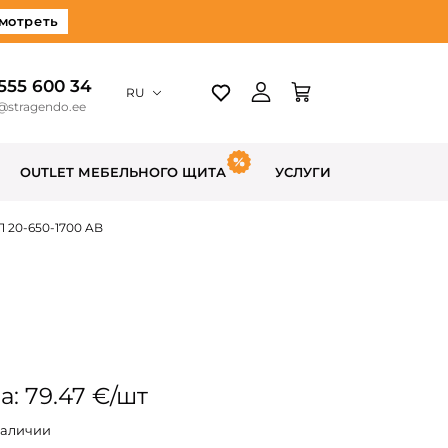
мотреть
 555 600 34
RU
@stragendo.ee
OUTLET МЕБЕЛЬНОГО ЩИТА
УСЛУГИ
 20-650-1700 AB
а: 79.47 €/шт
наличии