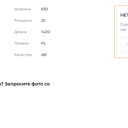
Ширина
650
НЕ
Толщина
20
Соо
нет
Длина
1400
Ламель
PL
Качество
AB
? Запросите фото со