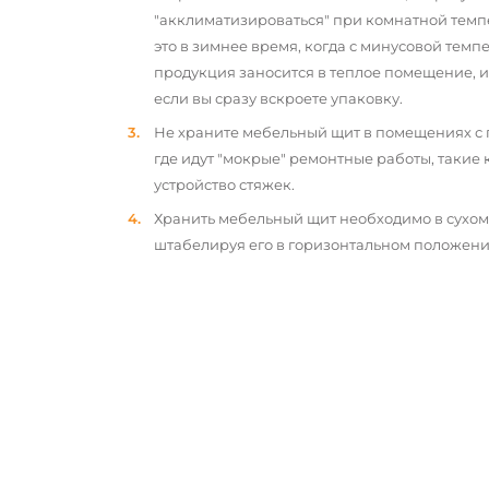
"акклиматизироваться" при комнатной темп
это в зимнее время, когда с минусовой тем
продукция заносится в теплое помещение, 
если вы сразу вскроете упаковку.
Не храните мебельный щит в помещениях с
где идут "мокрые" ремонтные работы, такие 
устройство стяжек.
Хранить мебельный щит необходимо в сухо
штабелируя его в горизонтальном положени