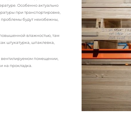
ературе. Особенно актуально
пературы при транспортировке,
и проблемы будут неизбежны,
 повышенной влажностью, там
как штукатурка, шпаклевка,
м вентилируемом помещении,
и на прокладка.