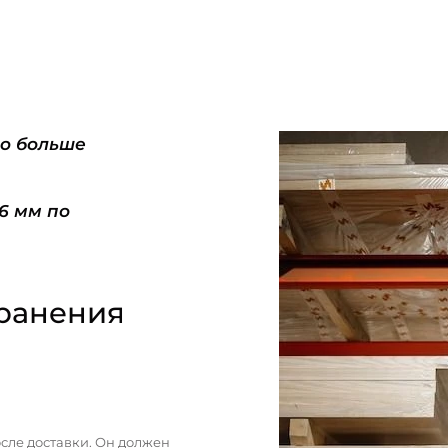
do больше
-6 мм по
ранения
сле доставки. Он должен