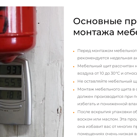
Основные пр
монтажа меб
Перед монтажом мебельного
рекомендуется недельная а
Мебельный щит рассчитан н
воздуха от 10 до 30°С и отно
Не оставляйте мебельный щ
Монтаж мебельного щита в
должен производится при п
избегать и пониженной вла
После вскрытия упаковки о
воском или маслом. Эта про
она избавит вас от многих 
помещениях очень низкая вл