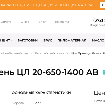
ХАРАКТЕРА, НИЖЕ ЦЕНА. ДУБОВЫЙ ЩИТ NATURAL.
С
+ (372)
Оплата
О нас
Блог
Контакты
stragendo
Й ЩИТ
ЗАГОТОВКИ
БРУС
ПИЛОМАТЕРИАЛ
МАСЛО
вый мебельный щит
Европейский ясень
Щит Премиум Ясень ЦЛ
нь ЦЛ 20-650-1400 AB
Цена
ОСНОВНЫЕ ХАРАКТЕРИСТИКИ
Нет в 
Порода
Saar