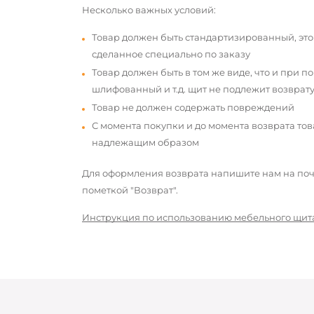
Несколько важных условий:
Товар должен быть стандартизированный, это
сделанное специально по заказу
Товар должен быть в том же виде, что и при п
шлифованный и т.д. щит не подлежит возврату
Товар не должен содержать повреждений
С момента покупки и до момента возврата то
надлежащим образом
Для оформления возврата напишите нам на почт
пометкой "Возврат".
Инструкция по использованию мебельного щит