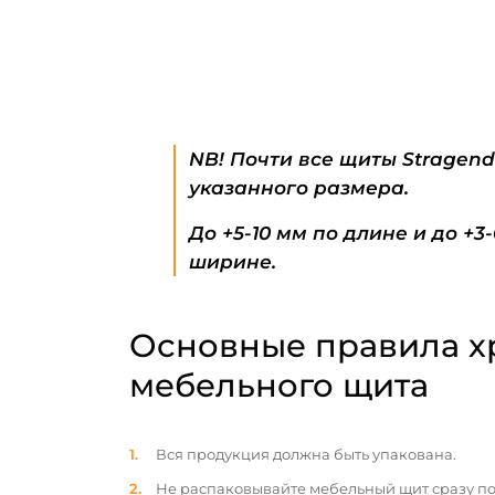
NB! Почти все щиты Stragen
указанного размера.
До +5-10 мм по длине и до +3
ширине.
Основные правила х
мебельного щита
Вся продукция должна быть упакована.
Не распаковывайте мебельный щит сразу по