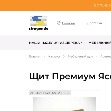
БОЛЬШЕ 
Доставка
Таллинн
НАШИ ИЗДЕЛИЯ ИЗ ДЕРЕВА
МЕБЕЛЬНЫ
Главная
Каталог
Мебельный щит
Ясене
Щит Премиум Ясе
АРТИКУЛ:
1400-650-20-1PLSL