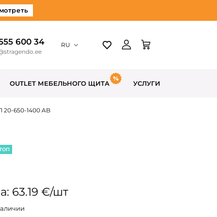
мотреть
 555 600 34
RU
@stragendo.ee
OUTLET МЕБЕЛЬНОГО ЩИТА
УСЛУГИ
 20-650-1400 AB
ТОП
: 63.19 €/шт
наличии