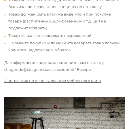
быть изделие, сделанное специально по заказу
Товар должен быть в том же виде, что и при покупке
товара (распиленный, шлифованный и т.д. щит не
подлежит возврату)
Товар не должен содержать повреждений
С момента покупки и до момента возврата товар должен
хранится надлежащим образом
Для оформления возврата напишите нам на почту
stragendo@stragendo.ee с пометкой "Возврат".
Инструкция по использованию мебельного щита