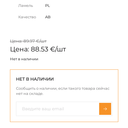
Ламель
PL
Качество
AB
Цена: 89.97 €/шт
Цена: 88.53 €/шт
Нет в наличии
НЕТ В НАЛИЧИИ
Сообщить о наличии, если такого товара сейчас
нет на складе.