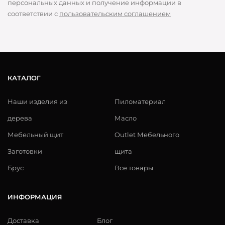
персональных данных и получение информации в
соответствии с
пользовательским соглашением
КАТАЛОГ
Наши изделия из
Пиломатериал
дерева
Масло
Мебельный щит
Outlet Мебельного
Заготовки
щита
Брус
Все товары
ИНФОРМАЦИЯ
Доставка
Блог