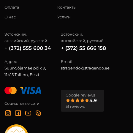
Оплата
Контакты
О нас
Услуги
Эстонский,
Эстонский,
английский, русский
английский, русский
+ (372) 555 600 34
+ (372) 55 666 158
Адрес
Email
Suur-Sõjamäe põik 9,
stragendo@stragendo.ee
11415 Tallinn, Eesti
Google reviews
4.9
Социальные сети
51 reviews