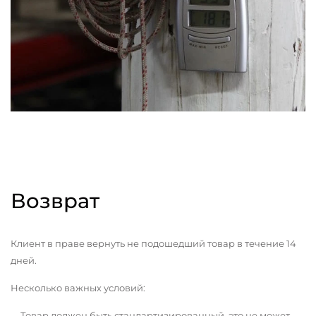
Возврат
Клиент в праве вернуть не подошедший товар в течение 14
дней.
Несколько важных условий:
Товар должен быть стандартизированный, это не может