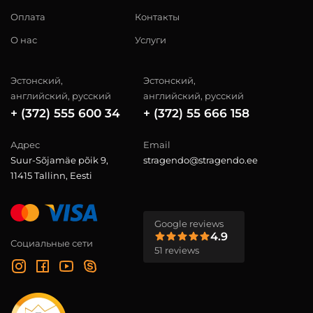
Оплата
Контакты
О нас
Услуги
Эстонский,
Эстонский,
английский, русский
английский, русский
+ (372) 555 600 34
+ (372) 55 666 158
Адрес
Email
Suur-Sõjamäe põik 9,
stragendo@stragendo.ee
11415 Tallinn, Eesti
Google reviews
4.9
Социальные сети
51 reviews