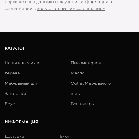
персональных данных и получение информации в
соответствии с
пользовательским соглашением
КАТАЛОГ
Наши изделия из
Пиломатериал
дерева
Масло
Мебельный щит
Outlet Мебельного
Заготовки
щита
Брус
Все товары
ИНФОРМАЦИЯ
Доставка
Блог