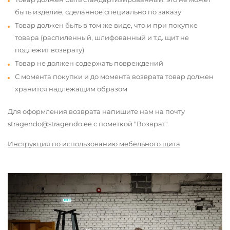
быть изделие, сделанное специально по заказу
Товар должен быть в том же виде, что и при покупке
товара (распиленный, шлифованный и т.д. щит не
подлежит возврату)
Товар не должен содержать повреждений
С момента покупки и до момента возврата товар должен
хранится надлежащим образом
Для оформления возврата напишите нам на почту
stragendo@stragendo.ee с пометкой "Возврат".
Инструкция по использованию мебельного щита