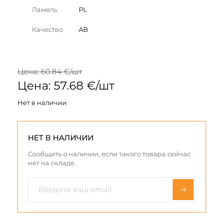
Ламель
PL
Качество
AB
Цена: 60.84 €/шт
Цена: 57.68 €/шт
Нет в наличии
НЕТ В НАЛИЧИИ
Сообщить о наличии, если такого товара сейчас
нет на складе.