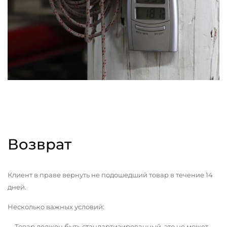
Возврат
Клиент в праве вернуть не подошедший товар в течение 14
дней.
Несколько важных условий:
Товар должен быть стандартизированный, это не может