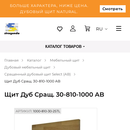
БОЛЬШЕ ХАРАКТЕРА, НИЖЕ ЦЕНА.
Смотреть
ДУБОВЫЙ ЩИТ NATURAL.
RU
Таллинн
КАТАЛОГ ТОВАРОВ
Доставка
Главная
Каталог
Мебельный щит
Оплата
Дубовый мебельный щит
О нас
Сращенный дубовый щит Select (AB)
Щит Дуб Сращ. 30-810-1000 AB
Блог
Щит Дуб Сращ. 30-810-1000 AB
Контакты
АРТИКУЛ:
1000-810-30-2STL