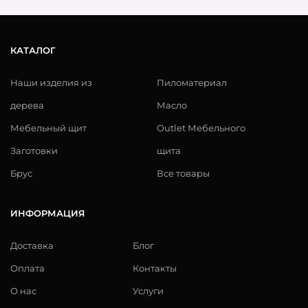
КАТАЛОГ
Наши изделия из
Пиломатериал
дерева
Масло
Мебельный щит
Outlet Мебельного
Заготовки
щита
Брус
Все товары
ИНФОРМАЦИЯ
Доставка
Блог
Оплата
Контакты
О нас
Услуги