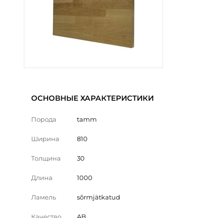
ОСНОВНЫЕ ХАРАКТЕРИСТИКИ
Порода
tamm
Ширина
810
Толщина
30
Длина
1000
Ламель
sõrmjätkatud
Качество
AB