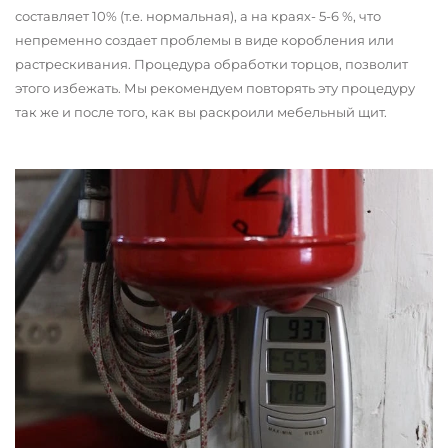
составляет 10% (т.е. нормальная), а на краях- 5-6 %, что
непременно создает проблемы в виде коробления или
растрескивания. Процедура обработки торцов, позволит
этого избежать. Мы рекомендуем повторять эту процедуру
так же и после того, как вы раскроили мебельный щит.