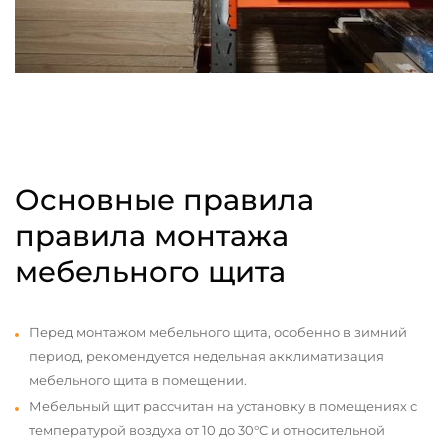
Основные правила
правила монтажа
мебельного щита
Перед монтажом мебельного щита, особенно в зимний
период, рекомендуется недельная акклиматизация
мебельного щита в помещении.
Мебельный щит рассчитан на установку в помещениях с
температурой воздуха от 10 до 30°С и относительной