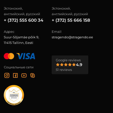
Эстонский,
Эстонский,
английский, русский
английский, русский
+ (372) 555 600 34
+ (372) 55 666 158
Адрес
Email
Suur-Sõjamäe põik 9,
stragendo@stragendo.ee
11415 Tallinn, Eesti
Google reviews
4.9
Социальные сети
51 reviews