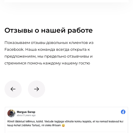
Отзывы о нашей работе
Показываем отзывы довольных клиентов из
Facebook. Наша команда всегда открыта к
предложениям, мы предельно отзывчивы и
стремимся помочь каждому нашему гостю