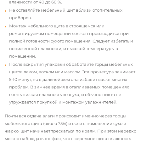
влажности от 40 до 60 %.
Не оставляйте мебельный щит вблизи отопительных
приборов.
Монтаж мебельного щита в строящемся или
ремонтируемом помещении должен производится при
полной готовности сухого помещения. Следует избегать и
пониженной влажности, и высокой температуры в
помещении.
После вскрытия упаковки обработайте торцы мебельных
щитов лаком, воском или маслом. Эта процедура занимает
5-10 минут, но в дальнейшем она избавит вас от многих
проблем. В зимнее время в отапливаемых помещениях
очень низкая влажность воздуха, и обычно никто не
утруждается покупкой и монтажом увлажнителей.
Почти вся отдача влаги происходит именно через торцы
мебельного щита (около 75%) и если в помещении сухо и
жарко, щит начинает трескаться по краям. При этом нередко
можно наблюдать тот факт, что в середине щита влажность