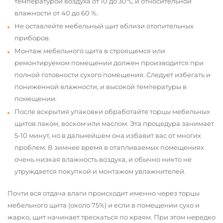
температурой воздуха от 10 до 30°С и относительной
влажности от 40 до 60 %.
Не оставляйте мебельный щит вблизи отопительных
приборов.
Монтаж мебельного щита в строящемся или
ремонтируемом помещении должен производится при
полной готовности сухого помещения. Следует избегать и
пониженной влажности, и высокой температуры в
помещении.
После вскрытия упаковки обработайте торцы мебельных
щитов лаком, воском или маслом. Эта процедура занимает
5-10 минут, но в дальнейшем она избавит вас от многих
проблем. В зимнее время в отапливаемых помещениях
очень низкая влажность воздуха, и обычно никто не
утруждается покупкой и монтажом увлажнителей.
Почти вся отдача влаги происходит именно через торцы
мебельного щита (около 75%) и если в помещении сухо и
жарко, щит начинает трескаться по краям. При этом нередко