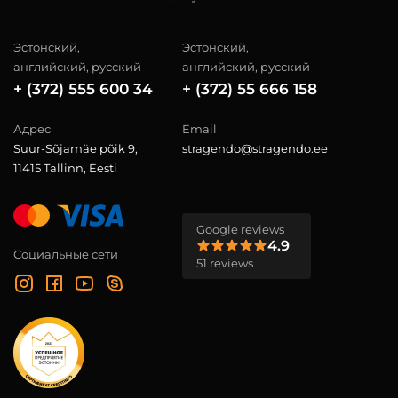
Эстонский,
Эстонский,
английский, русский
английский, русский
+ (372) 555 600 34
+ (372) 55 666 158
Адрес
Email
Suur-Sõjamäe põik 9,
stragendo@stragendo.ee
11415 Tallinn, Eesti
Google reviews
4.9
Социальные сети
51 reviews