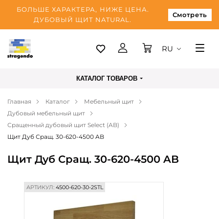
БОЛЬШЕ ХАРАКТЕРА, НИЖЕ ЦЕНА.
Смотреть
ДУБОВЫЙ ЩИТ NATURAL.
RU
Таллинн
КАТАЛОГ ТОВАРОВ
Доставка
Главная
Каталог
Мебельный щит
Оплата
Дубовый мебельный щит
О нас
Сращенный дубовый щит Select (AB)
Щит Дуб Сращ. 30-620-4500 AB
Блог
Щит Дуб Сращ. 30-620-4500 AB
Контакты
АРТИКУЛ:
4500-620-30-2STL