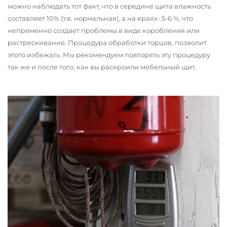
можно наблюдать тот факт, что в середине щита влажность
составляет 10% (т.е. нормальная), а на краях- 5-6 %, что
непременно создает проблемы в виде коробления или
растрескивания. Процедура обработки торцов, позволит
этого избежать. Мы рекомендуем повторять эту процедуру
так же и после того, как вы раскроили мебельный щит.