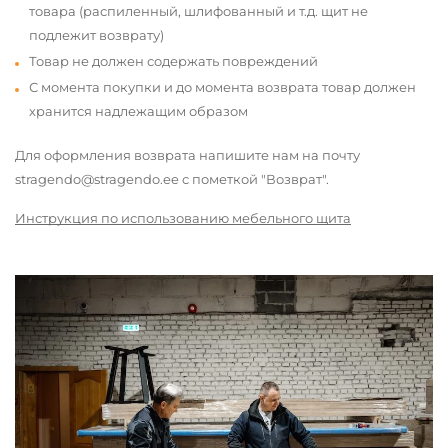
товара (распиленный, шлифованный и т.д. щит не
подлежит возврату)
Товар не должен содержать повреждений
С момента покупки и до момента возврата товар должен
хранится надлежащим образом
Для оформления возврата напишите нам на почту
stragendo@stragendo.ee с пометкой "Возврат".
Инструкция по использованию мебельного щита