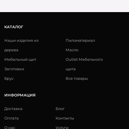
КАТАЛОГ
Наши изделия из
Пиломатериал
дерева
Масло
Мебельный щит
Outlet Мебельного
Заготовки
щита
Брус
Все товары
ИНФОРМАЦИЯ
Доставка
Блог
Оплата
Контакты
О нас
Услуги