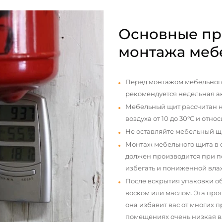
Основные пр
монтажа меб
Перед монтажом мебельного
рекомендуется недельная а
Мебельный щит рассчитан н
воздуха от 10 до 30°С и отно
Не оставляйте мебельный щ
Монтаж мебельного щита в
должен производится при п
избегать и пониженной вла
После вскрытия упаковки о
воском или маслом. Эта про
она избавит вас от многих 
помещениях очень низкая вл