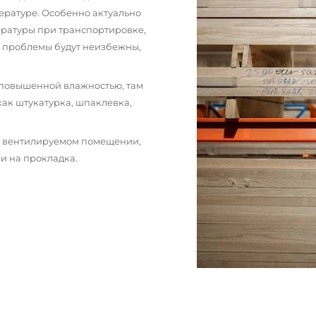
ературе. Особенно актуально
пературы при транспортировке,
и проблемы будут неизбежны,
 повышенной влажностью, там
как штукатурка, шпаклевка,
м вентилируемом помещении,
и на прокладка.