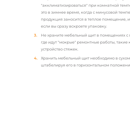
"акклиматизироваться" при комнатной темп
это в зимнее время, когда с минусовой тем
продукция заносится в теплое помещение, 
если вы сразу вскроете упаковку.
Не храните мебельный щит в помещениях с
где идут "мокрые" ремонтные работы, такие 
устройство стяжек.
Хранить мебельный щит необходимо в сухо
штабелируя его в горизонтальном положени