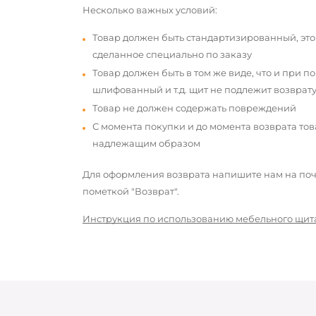
Несколько важных условий:
Товар должен быть стандартизированный, это
сделанное специально по заказу
Товар должен быть в том же виде, что и при п
шлифованный и т.д. щит не подлежит возврату
Товар не должен содержать повреждений
С момента покупки и до момента возврата то
надлежащим образом
Для оформления возврата напишите нам на почт
пометкой "Возврат".
Инструкция по использованию мебельного щит