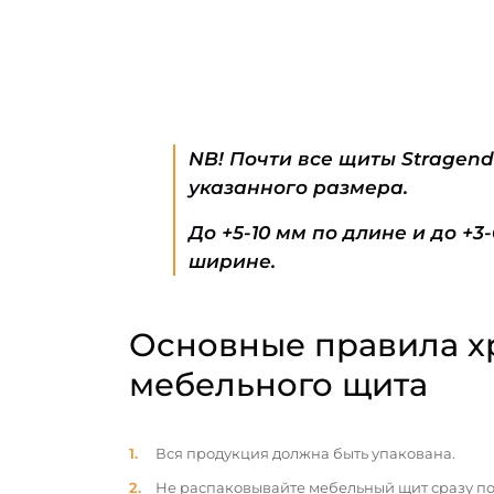
NB! Почти все щиты Stragen
указанного размера.
До +5-10 мм по длине и до +3
ширине.
Основные правила х
мебельного щита
Вся продукция должна быть упакована.
Не распаковывайте мебельный щит сразу по