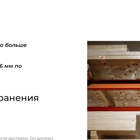
do больше
-6 мм по
ранения
сле доставки. Он должен