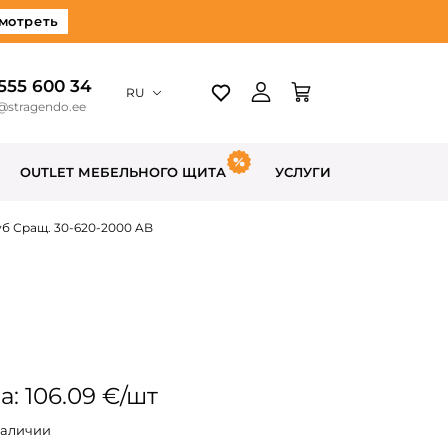
мотреть
 555 600 34
RU
@stragendo.ee
OUTLET МЕБЕЛЬНОГО ЩИТА
УСЛУГИ
б Сращ. 30-620-2000 AB
а: 106.09 €/шт
наличии