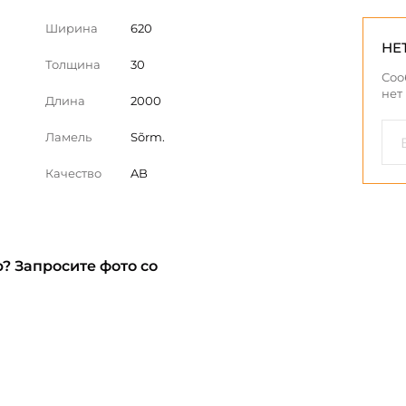
Ширина
620
НЕ
Толщина
30
Соо
нет
Длина
2000
Ламель
Sõrm.
Качество
AB
? Запросите фото со