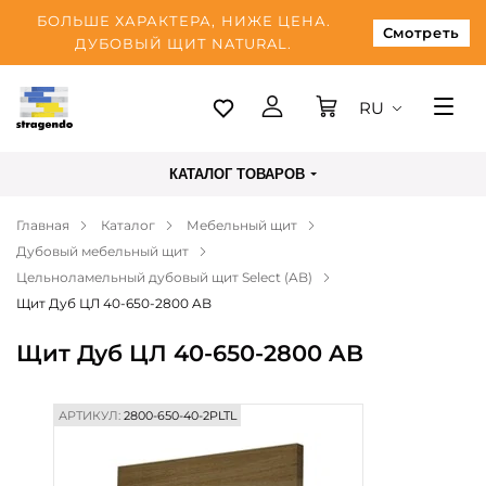
БОЛЬШЕ ХАРАКТЕРА, НИЖЕ ЦЕНА.
Смотреть
ДУБОВЫЙ ЩИТ NATURAL.
RU
Таллинн
КАТАЛОГ ТОВАРОВ
Доставка
Главная
Каталог
Мебельный щит
Оплата
Дубовый мебельный щит
О нас
Цельноламельный дубовый щит Select (AB)
Щит Дуб ЦЛ 40-650-2800 AB
Блог
Щит Дуб ЦЛ 40-650-2800 AB
Контакты
АРТИКУЛ:
2800-650-40-2PLTL