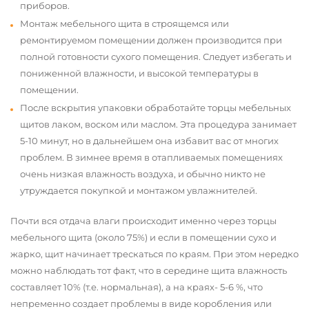
приборов.
Монтаж мебельного щита в строящемся или
ремонтируемом помещении должен производится при
полной готовности сухого помещения. Следует избегать и
пониженной влажности, и высокой температуры в
помещении.
После вскрытия упаковки обработайте торцы мебельных
щитов лаком, воском или маслом. Эта процедура занимает
5-10 минут, но в дальнейшем она избавит вас от многих
проблем. В зимнее время в отапливаемых помещениях
очень низкая влажность воздуха, и обычно никто не
утруждается покупкой и монтажом увлажнителей.
Почти вся отдача влаги происходит именно через торцы
мебельного щита (около 75%) и если в помещении сухо и
жарко, щит начинает трескаться по краям. При этом нередко
можно наблюдать тот факт, что в середине щита влажность
составляет 10% (т.е. нормальная), а на краях- 5-6 %, что
непременно создает проблемы в виде коробления или