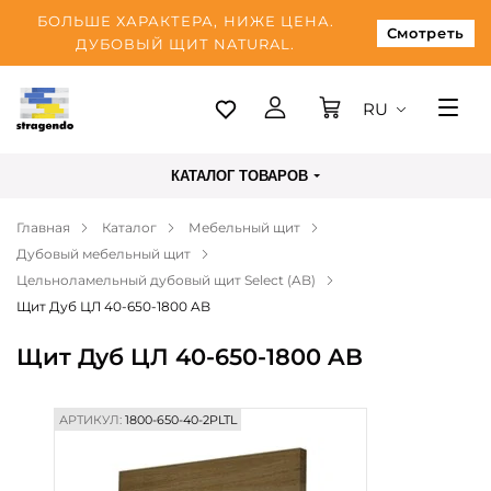
БОЛЬШЕ ХАРАКТЕРА, НИЖЕ ЦЕНА.
Смотреть
ДУБОВЫЙ ЩИТ NATURAL.
RU
Таллинн
КАТАЛОГ ТОВАРОВ
Доставка
Главная
Каталог
Мебельный щит
Оплата
Дубовый мебельный щит
О нас
Цельноламельный дубовый щит Select (AB)
Щит Дуб ЦЛ 40-650-1800 AB
Блог
Щит Дуб ЦЛ 40-650-1800 AB
Контакты
АРТИКУЛ:
1800-650-40-2PLTL