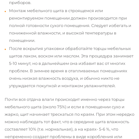
приборов.
Монтаж мебельного щита в строящемся или
ремонтируемом помещении должен производится при
полной готовности сухого помещения. Следует избегать и
пониженной влажности, и высокой температуры в
помещении.
После вскрытия упаковки обработайте торцы мебельных
щитов лаком, воском или маслом. Эта процедура занимает
5-10 минут, но в дальнейшем она избавит вас от многих
проблем. В зимнее время в отапливаемых помещениях
очень низкая влажность воздуха, и обычно никто не
утруждается покупкой и монтажом увлажнителей.
Почти вся отдача влаги происходит именно через торцы
мебельного щита (около 75%) и если в помещении сухо и
жарко, щит начинает трескаться по краям. При этом нередко
можно наблюдать тот факт, что в середине щита влажность
составляет 10% (т.е. нормальная), а на краях- 5-6 %, что
непременно создает проблемы в виде коробления или