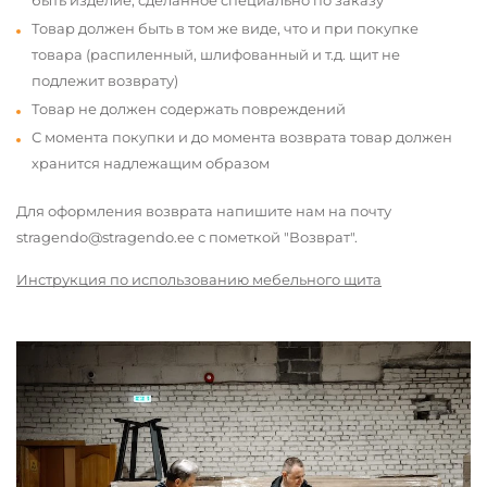
быть изделие, сделанное специально по заказу
Товар должен быть в том же виде, что и при покупке
товара (распиленный, шлифованный и т.д. щит не
подлежит возврату)
Товар не должен содержать повреждений
С момента покупки и до момента возврата товар должен
хранится надлежащим образом
Для оформления возврата напишите нам на почту
stragendo@stragendo.ee с пометкой "Возврат".
Инструкция по использованию мебельного щита