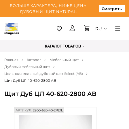
БОЛЬШЕ ХАРАКТЕРА, НИЖЕ ЦЕНА.
Смотреть
ДУБОВЫЙ ЩИТ NATURAL.
RU
Таллинн
КАТАЛОГ ТОВАРОВ
Доставка
Главная
Каталог
Мебельный щит
Оплата
Дубовый мебельный щит
О нас
Цельноламельный дубовый щит Select (AB)
Щит Дуб ЦЛ 40-620-2800 AB
Блог
Щит Дуб ЦЛ 40-620-2800 AB
Контакты
АРТИКУЛ:
2800-620-40-2PLTL