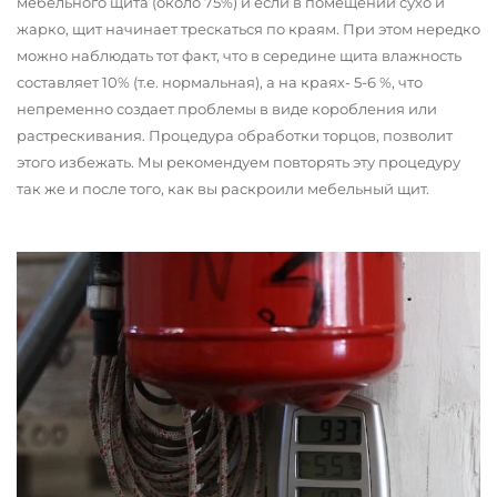
мебельного щита (около 75%) и если в помещении сухо и
жарко, щит начинает трескаться по краям. При этом нередко
можно наблюдать тот факт, что в середине щита влажность
составляет 10% (т.е. нормальная), а на краях- 5-6 %, что
непременно создает проблемы в виде коробления или
растрескивания. Процедура обработки торцов, позволит
этого избежать. Мы рекомендуем повторять эту процедуру
так же и после того, как вы раскроили мебельный щит.