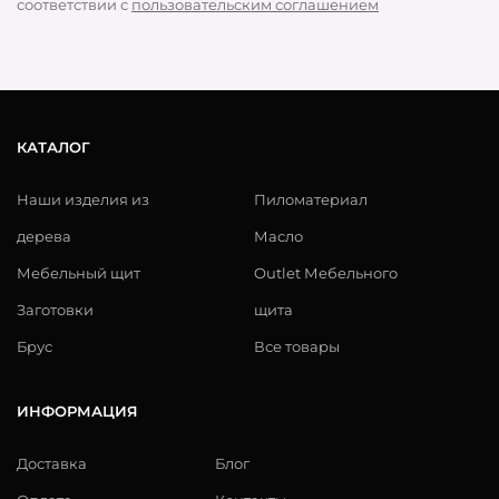
соответствии с
пользовательским соглашением
КАТАЛОГ
Наши изделия из
Пиломатериал
дерева
Масло
Мебельный щит
Outlet Мебельного
Заготовки
щита
Брус
Все товары
ИНФОРМАЦИЯ
Доставка
Блог