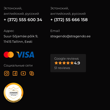
Эстонский,
Эстонский,
английский, русский
английский, русский
+ (372) 555 600 34
+ (372) 55 666 158
Адрес
Email
Suur-Sõjamäe põik 9,
stragendo@stragendo.ee
11415 Tallinn, Eesti
Google reviews
4.9
Социальные сети
51 reviews