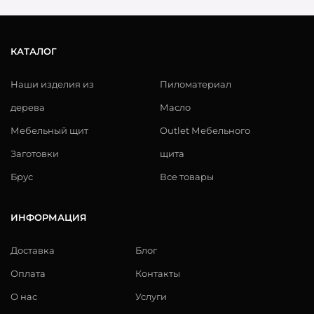
КАТАЛОГ
Наши изделия из
Пиломатериал
дерева
Масло
Мебельный щит
Outlet Мебельного
Заготовки
щита
Брус
Все товары
ИНФОРМАЦИЯ
Доставка
Блог
Оплата
Контакты
О нас
Услуги