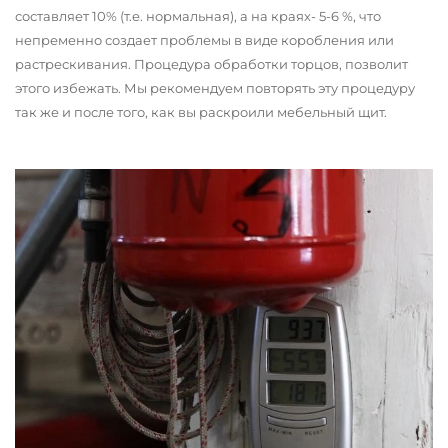
составляет 10% (т.е. нормальная), а на краях- 5-6 %, что
непременно создает проблемы в виде коробления или
растрескивания. Процедура обработки торцов, позволит
этого избежать. Мы рекомендуем повторять эту процедуру
так же и после того, как вы раскроили мебельный щит.