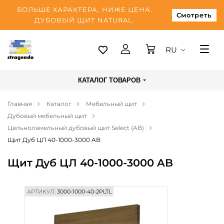
БОЛЬШЕ ХАРАКТЕРА, НИЖЕ ЦЕНА.
Смотреть
ДУБОВЫЙ ЩИТ NATURAL.
RU
Таллинн
КАТАЛОГ ТОВАРОВ
Доставка
Главная
Каталог
Мебельный щит
Оплата
Дубовый мебельный щит
О нас
Цельноламельный дубовый щит Select (AB)
Щит Дуб ЦЛ 40-1000-3000 AB
Блог
Щит Дуб ЦЛ 40-1000-3000 AB
Контакты
АРТИКУЛ:
3000-1000-40-2PLTL