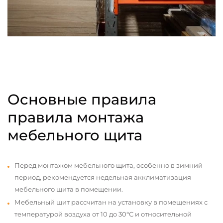
Основные правила
правила монтажа
мебельного щита
Перед монтажом мебельного щита, особенно в зимний
период, рекомендуется недельная акклиматизация
мебельного щита в помещении.
Мебельный щит рассчитан на установку в помещениях с
температурой воздуха от 10 до 30°С и относительной