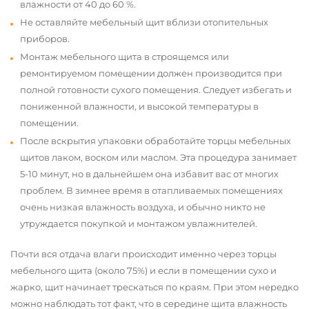
влажности от 40 до 60 %.
Не оставляйте мебельный щит вблизи отопительных
приборов.
Монтаж мебельного щита в строящемся или
ремонтируемом помещении должен производится при
полной готовности сухого помещения. Следует избегать и
пониженной влажности, и высокой температуры в
помещении.
После вскрытия упаковки обработайте торцы мебельных
щитов лаком, воском или маслом. Эта процедура занимает
5-10 минут, но в дальнейшем она избавит вас от многих
проблем. В зимнее время в отапливаемых помещениях
очень низкая влажность воздуха, и обычно никто не
утруждается покупкой и монтажом увлажнителей.
Почти вся отдача влаги происходит именно через торцы
мебельного щита (около 75%) и если в помещении сухо и
жарко, щит начинает трескаться по краям. При этом нередко
можно наблюдать тот факт, что в середине щита влажность