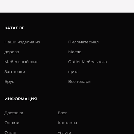
КАТАЛОГ
Наши изделия из
Пиломатериал
дерева
Масло
Мебельный щит
Outlet Мебельного
Заготовки
щита
Брус
Все товары
ИНФОРМАЦИЯ
Доставка
Блог
Оплата
Контакты
О нас
Услуги