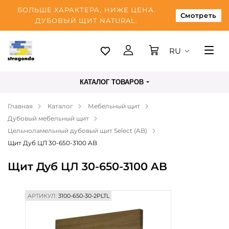
БОЛЬШЕ ХАРАКТЕРА, НИЖЕ ЦЕНА.
Смотреть
ДУБОВЫЙ ЩИТ NATURAL.
RU
Таллинн
КАТАЛОГ ТОВАРОВ
Доставка
Главная
Каталог
Мебельный щит
Оплата
Дубовый мебельный щит
О нас
Цельноламельный дубовый щит Select (AB)
Щит Дуб ЦЛ 30-650-3100 AB
Блог
Щит Дуб ЦЛ 30-650-3100 AB
Контакты
АРТИКУЛ:
3100-650-30-2PLTL