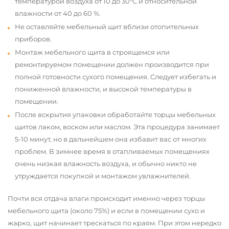
температурой воздуха от 10 до 30°С и относительной
влажности от 40 до 60 %.
Не оставляйте мебельный щит вблизи отопительных
приборов.
Монтаж мебельного щита в строящемся или
ремонтируемом помещении должен производится при
полной готовности сухого помещения. Следует избегать и
пониженной влажности, и высокой температуры в
помещении.
После вскрытия упаковки обработайте торцы мебельных
щитов лаком, воском или маслом. Эта процедура занимает
5-10 минут, но в дальнейшем она избавит вас от многих
проблем. В зимнее время в отапливаемых помещениях
очень низкая влажность воздуха, и обычно никто не
утруждается покупкой и монтажом увлажнителей.
Почти вся отдача влаги происходит именно через торцы
мебельного щита (около 75%) и если в помещении сухо и
жарко, щит начинает трескаться по краям. При этом нередко