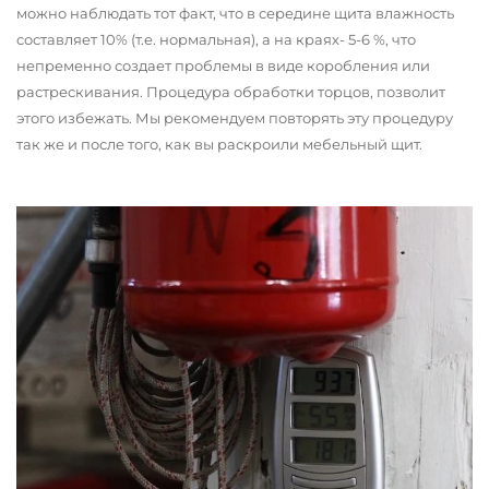
можно наблюдать тот факт, что в середине щита влажность
составляет 10% (т.е. нормальная), а на краях- 5-6 %, что
непременно создает проблемы в виде коробления или
растрескивания. Процедура обработки торцов, позволит
этого избежать. Мы рекомендуем повторять эту процедуру
так же и после того, как вы раскроили мебельный щит.