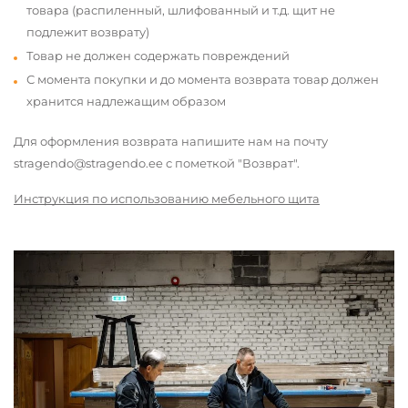
товара (распиленный, шлифованный и т.д. щит не
подлежит возврату)
Товар не должен содержать повреждений
С момента покупки и до момента возврата товар должен
хранится надлежащим образом
Для оформления возврата напишите нам на почту
stragendo@stragendo.ee с пометкой "Возврат".
Инструкция по использованию мебельного щита