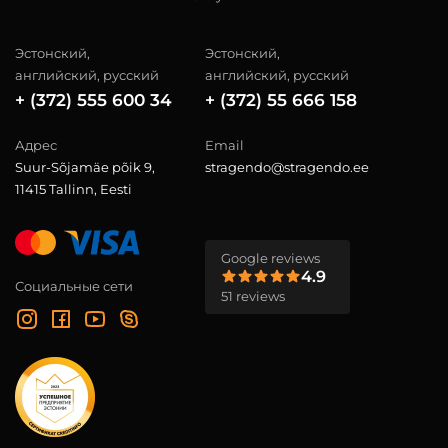
Эстонский,
Эстонский,
английский, русский
английский, русский
+ (372) 555 600 34
+ (372) 55 666 158
Адрес
Email
Suur-Sõjamäe põik 9,
stragendo@stragendo.ee
11415 Tallinn, Eesti
Google reviews
4.9
Социальные сети
51 reviews