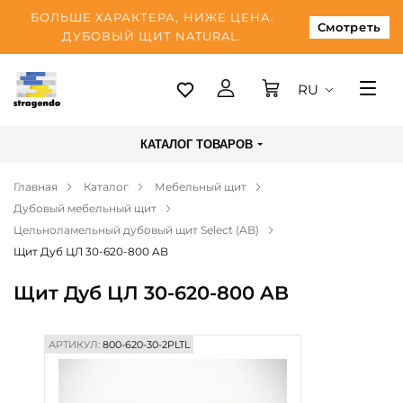
БОЛЬШЕ ХАРАКТЕРА, НИЖЕ ЦЕНА.
Смотреть
ДУБОВЫЙ ЩИТ NATURAL.
RU
Таллинн
КАТАЛОГ ТОВАРОВ
Доставка
Главная
Каталог
Мебельный щит
Оплата
Дубовый мебельный щит
О нас
Цельноламельный дубовый щит Select (AB)
Щит Дуб ЦЛ 30-620-800 AB
Блог
Щит Дуб ЦЛ 30-620-800 AB
Контакты
АРТИКУЛ:
800-620-30-2PLTL