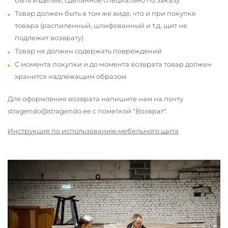
быть изделие, сделанное специально по заказу
Товар должен быть в том же виде, что и при покупке
товара (распиленный, шлифованный и т.д. щит не
подлежит возврату)
Товар не должен содержать повреждений
С момента покупки и до момента возврата товар должен
хранится надлежащим образом
Для оформления возврата напишите нам на почту
stragendo@stragendo.ee с пометкой "Возврат".
Инструкция по использованию мебельного щита