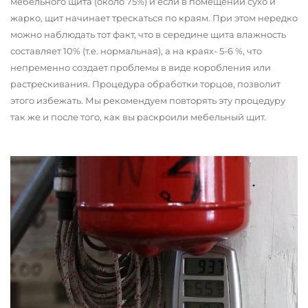
мебельного щита (около 75%) и если в помещении сухо и
жарко, щит начинает трескаться по краям. При этом нередко
можно наблюдать тот факт, что в середине щита влажность
составляет 10% (т.е. нормальная), а на краях- 5-6 %, что
непременно создает проблемы в виде коробления или
растрескивания. Процедура обработки торцов, позволит
этого избежать. Мы рекомендуем повторять эту процедуру
так же и после того, как вы раскроили мебельный щит.