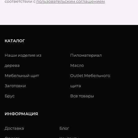
соответствии с
пользовательским соглашением
КАТАЛОГ
Наши изделия из
Пиломатериал
дерева
Масло
Мебельный щит
Outlet Мебельного
Заготовки
щита
Брус
Все товары
ИНФОРМАЦИЯ
Доставка
Блог