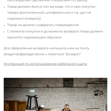
быть изделие, сделанное специально по заказу
Товар должен быть в том же виде, что и при покупке
товара (распиленный, шлифованный и т.д. щит не
подлежит возврату)
Товар не должен содержать повреждений
С момента покупки и до момента возврата товар должен
хранится надлежащим образом
Для оформления возврата напишите нам на почту
stragendo@stragendo.ee с пометкой "Возврат".
Инструкция по использованию мебельного щита