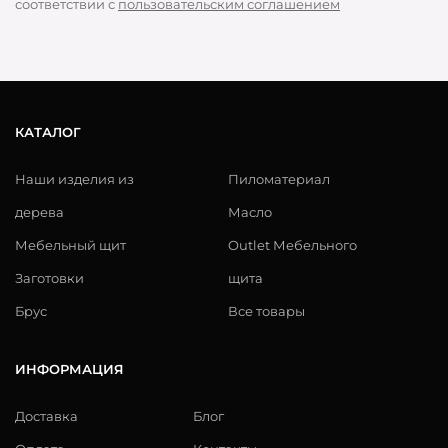
соответствии с
пользовательским соглашением
КАТАЛОГ
Наши изделия из
Пиломатериал
дерева
Масло
Мебельный щит
Outlet Мебельного
Заготовки
щита
Брус
Все товары
ИНФОРМАЦИЯ
Доставка
Блог