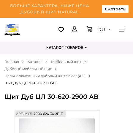
БОЛЬШЕ ХАРАКТЕРА, НИЖЕ ЦЕНА.
Смотреть
ДУБОВЫЙ ЩИТ NATURAL.
RU
Таллинн
КАТАЛОГ ТОВАРОВ
Доставка
Главная
Каталог
Мебельный щит
Оплата
Дубовый мебельный щит
О нас
Цельноламельный дубовый щит Select (AB)
Щит Дуб ЦЛ 30-620-2900 AB
Блог
Щит Дуб ЦЛ 30-620-2900 AB
Контакты
АРТИКУЛ:
2900-620-30-2PLTL