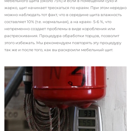
мебельного щита (около 75%) и если в помещении сухо и
жарко, щит начинает трескаться по краям. При этом нередко
можно наблюдать тот факт, что в середине щита влажность
составляет 10% (т.е. нормальная), а на краях- 5-6 %, что
непременно создает проблемы в виде коробления или
растрескивания. Процедура обработки торцов, позволит
этого избежать. Мы рекомендуем повторять эту процедуру
так же и после того, как вы раскроили мебельный щит.