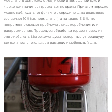
мебельного щита (около 75%) и если в помещении сухо и
жарко, щит начинает трескаться по краям. При этом нередко
можно наблюдать тот факт, что в середине щита влажность
составляет 10% (т.е. нормальная), а на краях- 5-6 %, что
непременно создает проблемы в виде коробления или
растрескивания. Процедура обработки торцов, позволит
этого избежать. Мы рекомендуем повторять эту процедуру
так же и после того, как вы раскроили мебельный щит.