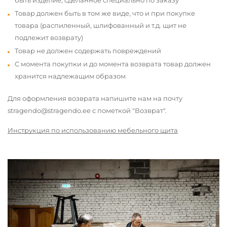
быть изделие, сделанное специально по заказу
Товар должен быть в том же виде, что и при покупке
товара (распиленный, шлифованный и т.д. щит не
подлежит возврату)
Товар не должен содержать повреждений
С момента покупки и до момента возврата товар должен
хранится надлежащим образом
Для оформления возврата напишите нам на почту
stragendo@stragendo.ee с пометкой "Возврат".
Инструкция по использованию мебельного щита