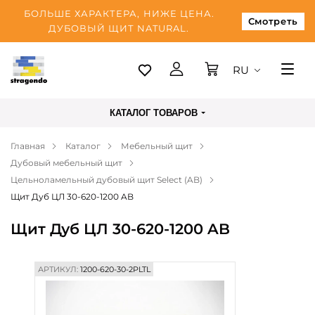
БОЛЬШЕ ХАРАКТЕРА, НИЖЕ ЦЕНА.
Смотреть
ДУБОВЫЙ ЩИТ NATURAL.
RU
Таллинн
КАТАЛОГ ТОВАРОВ
Доставка
Главная
Каталог
Мебельный щит
Оплата
Дубовый мебельный щит
О нас
Цельноламельный дубовый щит Select (AB)
Щит Дуб ЦЛ 30-620-1200 AB
Блог
Щит Дуб ЦЛ 30-620-1200 AB
Контакты
АРТИКУЛ:
1200-620-30-2PLTL