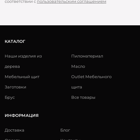
соответствии с
пользовательским соглашением
КАТАЛОГ
Наши изделия из
Пиломатериал
дерева
Масло
Мебельный щит
Outlet Мебельного
Заготовки
щита
Брус
Все товары
ИНФОРМАЦИЯ
Доставка
Блог