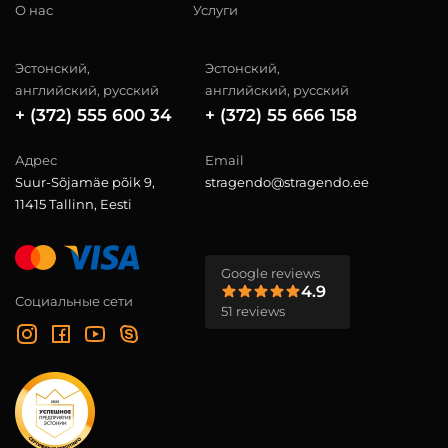
О нас
Услуги
Эстонский,
Эстонский,
английский, русский
английский, русский
+ (372) 555 600 34
+ (372) 55 666 158
Адрес
Email
Suur-Sõjamäe põik 9,
stragendo@stragendo.ee
11415 Tallinn, Eesti
Google reviews
4.9
Социальные сети
51 reviews