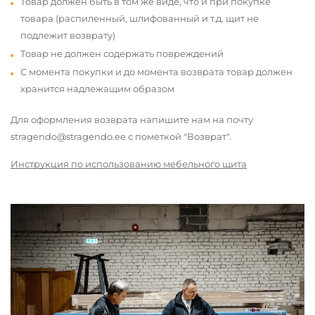
Товар должен быть в том же виде, что и при покупке
товара (распиленный, шлифованный и т.д. щит не
подлежит возврату)
Товар не должен содержать повреждений
С момента покупки и до момента возврата товар должен
хранится надлежащим образом
Для оформления возврата напишите нам на почту
stragendo@stragendo.ee с пометкой "Возврат".
Инструкция по использованию мебельного щита