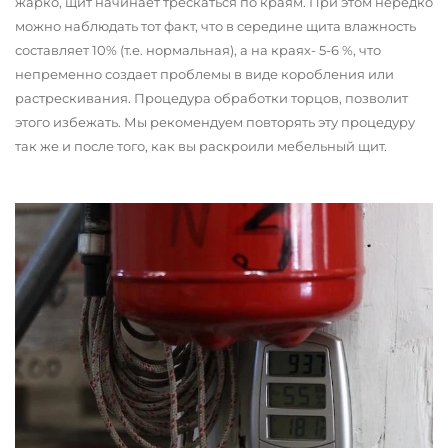
жарко, щит начинает трескаться по краям. При этом нередко
можно наблюдать тот факт, что в середине щита влажность
составляет 10% (т.е. нормальная), а на краях- 5-6 %, что
непременно создает проблемы в виде коробления или
растрескивания. Процедура обработки торцов, позволит
этого избежать. Мы рекомендуем повторять эту процедуру
так же и после того, как вы раскроили мебельный щит.