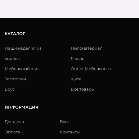
КАТАЛОГ
Наши изделия из
Пиломатериал
дерева
Масло
Мебельный щит
Outlet Мебельного
Заготовки
щита
Брус
Все товары
ИНФОРМАЦИЯ
Доставка
Блог
Оплата
Контакты