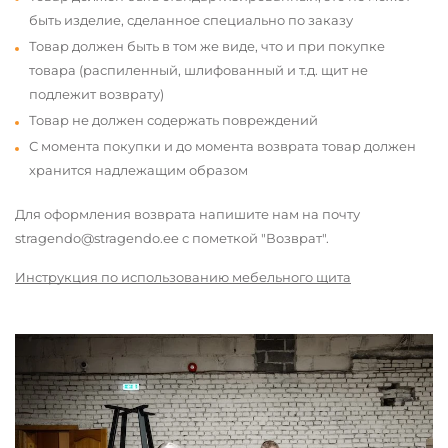
быть изделие, сделанное специально по заказу
Товар должен быть в том же виде, что и при покупке
товара (распиленный, шлифованный и т.д. щит не
подлежит возврату)
Товар не должен содержать повреждений
С момента покупки и до момента возврата товар должен
хранится надлежащим образом
Для оформления возврата напишите нам на почту
stragendo@stragendo.ee с пометкой "Возврат".
Инструкция по использованию мебельного щита