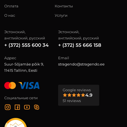
Оплата
Контакты
О нас
Услуги
Эстонский,
Эстонский,
английский, русский
английский, русский
+ (372) 555 600 34
+ (372) 55 666 158
Адрес
Email
Suur-Sõjamäe põik 9,
stragendo@stragendo.ee
11415 Tallinn, Eesti
Google reviews
4.9
Социальные сети
51 reviews