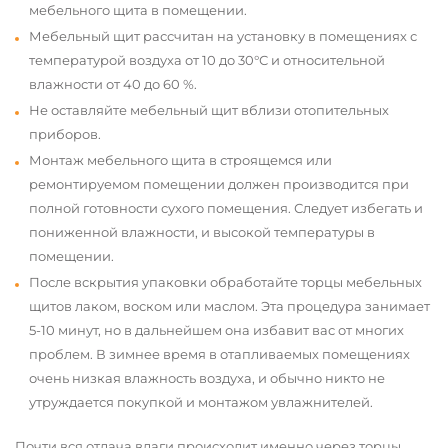
мебельного щита в помещении.
Мебельный щит рассчитан на установку в помещениях с
температурой воздуха от 10 до 30°С и относительной
влажности от 40 до 60 %.
Не оставляйте мебельный щит вблизи отопительных
приборов.
Монтаж мебельного щита в строящемся или
ремонтируемом помещении должен производится при
полной готовности сухого помещения. Следует избегать и
пониженной влажности, и высокой температуры в
помещении.
После вскрытия упаковки обработайте торцы мебельных
щитов лаком, воском или маслом. Эта процедура занимает
5-10 минут, но в дальнейшем она избавит вас от многих
проблем. В зимнее время в отапливаемых помещениях
очень низкая влажность воздуха, и обычно никто не
утруждается покупкой и монтажом увлажнителей.
Почти вся отдача влаги происходит именно через торцы