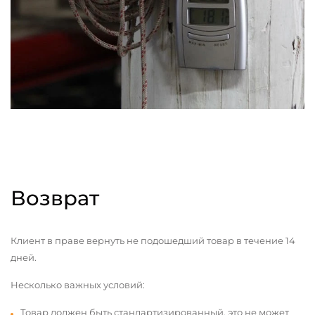
Возврат
Клиент в праве вернуть не подошедший товар в течение 14
дней.
Несколько важных условий:
Товар должен быть стандартизированный, это не может