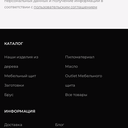
персональных данных и получение информации в
соответствии с
пользовательским соглашением
КАТАЛОГ
Наши изделия из
Пиломатериал
дерева
Масло
Мебельный щит
Outlet Мебельного
Заготовки
щита
Брус
Все товары
ИНФОРМАЦИЯ
Доставка
Блог