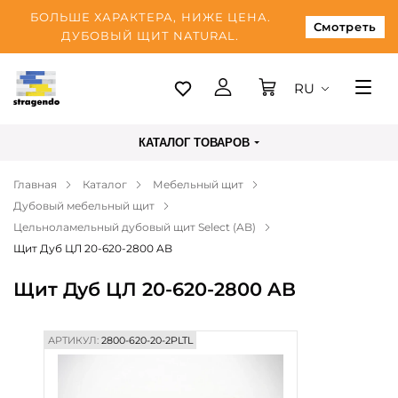
БОЛЬШЕ ХАРАКТЕРА, НИЖЕ ЦЕНА.
Смотреть
ДУБОВЫЙ ЩИТ NATURAL.
RU
Таллинн
КАТАЛОГ ТОВАРОВ
Доставка
Главная
Каталог
Мебельный щит
Оплата
Дубовый мебельный щит
О нас
Цельноламельный дубовый щит Select (AB)
Щит Дуб ЦЛ 20-620-2800 AB
Блог
Щит Дуб ЦЛ 20-620-2800 AB
Контакты
АРТИКУЛ:
2800-620-20-2PLTL