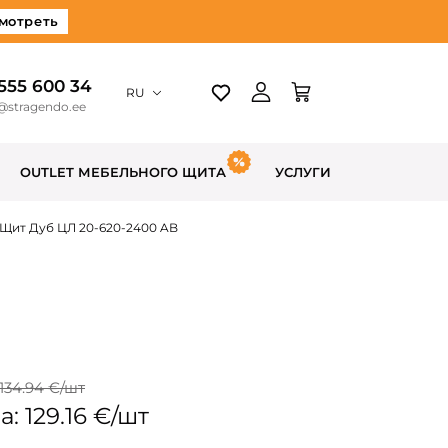
мотреть
 555 600 34
RU
@stragendo.ee
OUTLET МЕБЕЛЬНОГО ЩИТА
УСЛУГИ
Щит Дуб ЦЛ 20-620-2400 AB
134.94 €/шт
: 129.16 €/шт