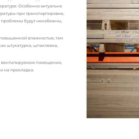
ературе. Особенно актуально
пературы при транспортировке,
и проблемы будут неизбежны,
 повышенной влажностью, там
как штукатурка, шпаклевка,
м вентилируемом помещении,
и на прокладка.