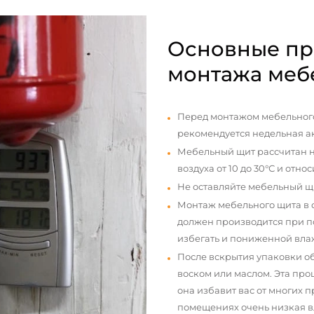
Основные пр
монтажа меб
Перед монтажом мебельного
рекомендуется недельная а
Мебельный щит рассчитан н
воздуха от 10 до 30°С и отно
Не оставляйте мебельный щ
Монтаж мебельного щита в
должен производится при п
избегать и пониженной вла
После вскрытия упаковки о
воском или маслом. Эта про
она избавит вас от многих 
помещениях очень низкая вл