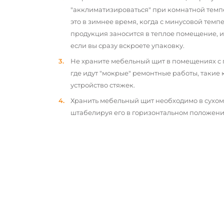
"акклиматизироваться" при комнатной темп
это в зимнее время, когда с минусовой тем
продукция заносится в теплое помещение, 
если вы сразу вскроете упаковку.
Не храните мебельный щит в помещениях с
где идут "мокрые" ремонтные работы, такие 
устройство стяжек.
Хранить мебельный щит необходимо в сухо
штабелируя его в горизонтальном положени