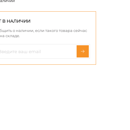
наличии
Т В НАЛИЧИИ
бщить о наличии, если такого товара сейчас
 на складе.