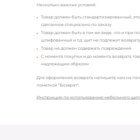
Несколько важных условий:
Товар должен быть стандартизированный, это
сделанное специально по заказу
Товар должен быть в том же виде, что и при п
шлифованный и т.д. щит не подлежит возврату
Товар не должен содержать повреждений
С момента покупки и до момента возврата то
надлежащим образом
Для оформления возврата напишите нам на почт
пометкой "Возврат".
Инструкция по использованию мебельного щит