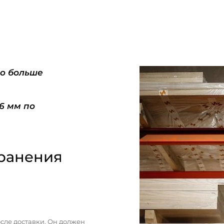
do больше
-6 мм по
ранения
сле доставки. Он должен