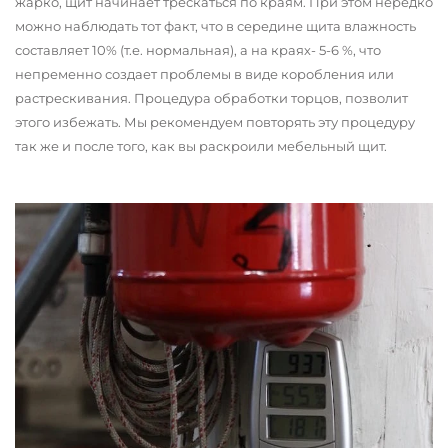
жарко, щит начинает трескаться по краям. При этом нередко
можно наблюдать тот факт, что в середине щита влажность
составляет 10% (т.е. нормальная), а на краях- 5-6 %, что
непременно создает проблемы в виде коробления или
растрескивания. Процедура обработки торцов, позволит
этого избежать. Мы рекомендуем повторять эту процедуру
так же и после того, как вы раскроили мебельный щит.