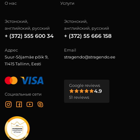
О нас
Услуги
Эстонский,
Эстонский,
английский, русский
английский, русский
+ (372) 555 600 34
+ (372) 55 666 158
Адрес
Email
Suur-Sõjamäe põik 9,
stragendo@stragendo.ee
11415 Tallinn, Eesti
Google reviews
4.9
Социальные сети
51 reviews