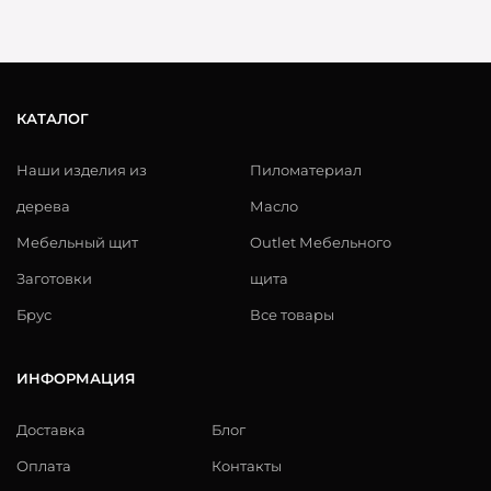
КАТАЛОГ
Наши изделия из
Пиломатериал
дерева
Масло
Мебельный щит
Outlet Мебельного
Заготовки
щита
Брус
Все товары
ИНФОРМАЦИЯ
Доставка
Блог
Оплата
Контакты