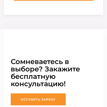
Сомневаетесь в
выборе? Закажите
бесплатную
консультацию!
ОСТАВИТЬ ЗАЯВКУ