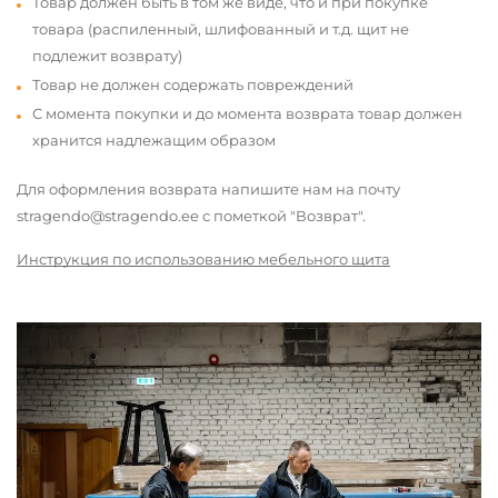
Товар должен быть в том же виде, что и при покупке
товара (распиленный, шлифованный и т.д. щит не
подлежит возврату)
Товар не должен содержать повреждений
С момента покупки и до момента возврата товар должен
хранится надлежащим образом
Для оформления возврата напишите нам на почту
stragendo@stragendo.ee с пометкой "Возврат".
Инструкция по использованию мебельного щита