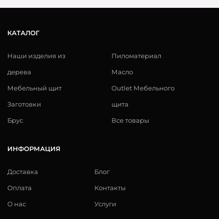
КАТАЛОГ
Наши изделия из
Пиломатериал
дерева
Масло
Мебельный щит
Outlet Мебельного
Заготовки
щита
Брус
Все товары
ИНФОРМАЦИЯ
Доставка
Блог
Оплата
Контакты
О нас
Услуги