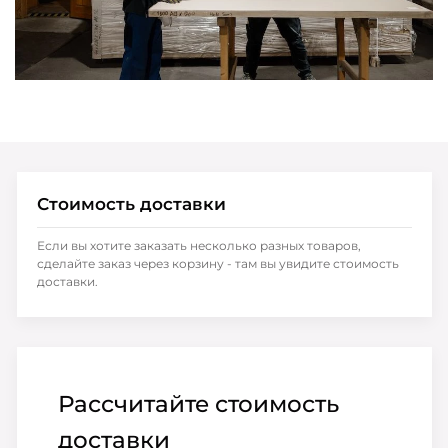
Стоимость доставки
Если вы хотите заказать несколько разных товаров,
сделайте заказ через корзину - там вы увидите стоимость
доставки.
Рассчитайте стоимость
доставки