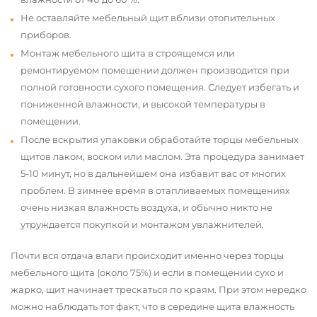
Не оставляйте мебельный щит вблизи отопительных
приборов.
Монтаж мебельного щита в строящемся или
ремонтируемом помещении должен производится при
полной готовности сухого помещения. Следует избегать и
пониженной влажности, и высокой температуры в
помещении.
После вскрытия упаковки обработайте торцы мебельных
щитов лаком, воском или маслом. Эта процедура занимает
5-10 минут, но в дальнейшем она избавит вас от многих
проблем. В зимнее время в отапливаемых помещениях
очень низкая влажность воздуха, и обычно никто не
утруждается покупкой и монтажом увлажнителей.
Почти вся отдача влаги происходит именно через торцы
мебельного щита (около 75%) и если в помещении сухо и
жарко, щит начинает трескаться по краям. При этом нередко
можно наблюдать тот факт, что в середине щита влажность