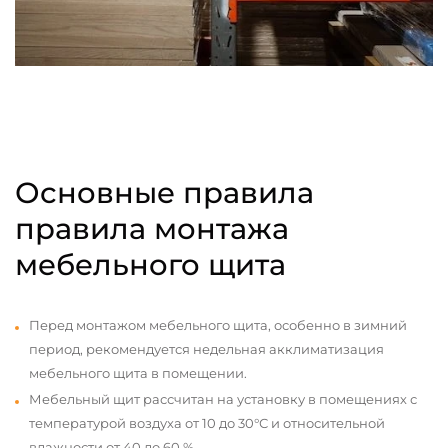
Основные правила
правила монтажа
мебельного щита
Перед монтажом мебельного щита, особенно в зимний
период, рекомендуется недельная акклиматизация
мебельного щита в помещении.
Мебельный щит рассчитан на установку в помещениях с
температурой воздуха от 10 до 30°С и относительной
влажности от 40 до 60 %.