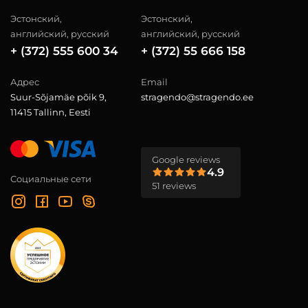
Эстонский,
Эстонский,
английский, русский
английский, русский
+ (372) 555 600 34
+ (372) 55 666 158
Адрес
Email
Suur-Sõjamäe põik 9,
stragendo@stragendo.ee
11415 Tallinn, Eesti
Google reviews
4.9
Социальные сети
51 reviews