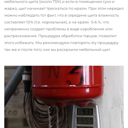
мебельного щита (около 75%) и если в помещении сухо и
жарко, щит начинает трескаться по краям. При этом нередко
можно наблюдать тот факт, что в середине щита влажность
составляет 10% (т.е. нормальная), а на краях- 5-6 %, что
непременно создает проблемы в виде коробления или
растрескивания. Процедура обработки торцов, позволит
этого избежать. Мы рекомендуем повторять эту процедуру
так же и после того, как вы раскроили мебельный щит.