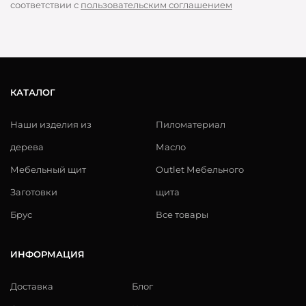
соответствии с
пользовательским соглашением
КАТАЛОГ
Наши изделия из
Пиломатериал
дерева
Масло
Мебельный щит
Outlet Мебельного
Заготовки
щита
Брус
Все товары
ИНФОРМАЦИЯ
Доставка
Блог