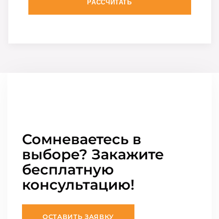
РАССЧИТАТЬ
Сомневаетесь в
выборе? Закажите
бесплатную
консультацию!
ОСТАВИТЬ ЗАЯВКУ