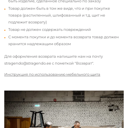
быть изделие, сделанное специально по заказу
Товар должен быть в том же виде, что и при покупке
товара (распиленный, шлифованный и т.д. щит не
подлежит возврату)
Товар не должен содержать повреждений
С момента покупки и до момента возврата товар должен
хранится надлежащим образом
Для оформления возврата напишите нам на почту
stragendo@stragendo.ee с пометкой "Возврат".
Инструкция по использованию мебельного щита