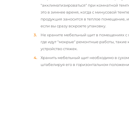
"акклиматизироваться" при комнатной темп
это в зимнее время, когда с минусовой тем
продукция заносится в теплое помещение, 
если вы сразу вскроете упаковку.
Не храните мебельный щит в помещениях с
где идут "мокрые" ремонтные работы, такие 
устройство стяжек.
Хранить мебельный щит необходимо в сухо
штабелируя его в горизонтальном положени