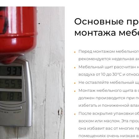
Основные пр
монтажа меб
Перед монтажом мебельного
рекомендуется недельная а
Мебельный щит рассчитан н
воздуха от 10 до 30°С и отно
Не оставляйте мебельный щ
Монтаж мебельного щита в
должен производится при п
избегать и пониженной вла
После вскрытия упаковки о
воском или маслом. Эта про
она избавит вас от многих 
помещениях очень низкая вл