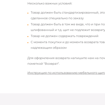
Несколько важных условий:
Товар должен быть стандартизированный, это
сделанное специально по заказу
Товар должен быть в том же виде, что и при п
шлифованный и т.д. щит не подлежит возврату
Товар не должен содержать повреждений
С момента покупки и до момента возврата то
надлежащим образом
Для оформления возврата напишите нам на почт
пометкой "Возврат".
Инструкция по использованию мебельного щит