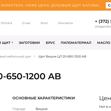
ХАРАКТЕРА, НИЖЕ ЦЕНА. ДУБОВЫЙ ЩИТ NATURAL.
С
+ (372)
Оплата
О нас
Блог
Контакты
stragendo
Й ЩИТ
ЗАГОТОВКИ
БРУС
ПИЛОМАТЕРИАЛ
МАСЛО
вый мебельный щит
Щит Вишня ЦЛ 20-650-1200 AB
-650-1200 AB
Цен
ОСНОВНЫЕ ХАРАКТЕРИСТИКИ
Нет в 
Порода
Вишня