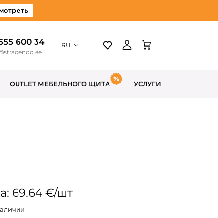
мотреть
 555 600 34
RU
@stragendo.ee
OUTLET МЕБЕЛЬНОГО ЩИТА
УСЛУГИ
а: 69.64 €/шт
наличии