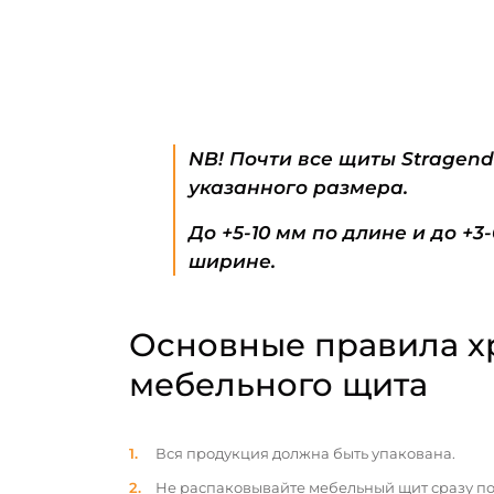
NB! Почти все щиты Stragen
указанного размера.
До +5-10 мм по длине и до +3
ширине.
Основные правила х
мебельного щита
Вся продукция должна быть упакована.
Не распаковывайте мебельный щит сразу по