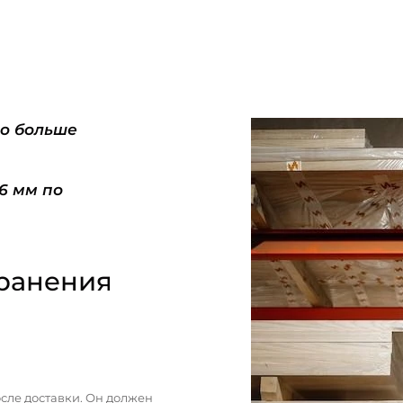
do больше
-6 мм по
ранения
сле доставки. Он должен