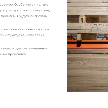
ературе. Особенно актуально
пературы при транспортировке,
и проблемы будут неизбежны,
 повышенной влажностью, там
как штукатурка, шпаклевка,
м вентилируемом помещении,
и на прокладка.