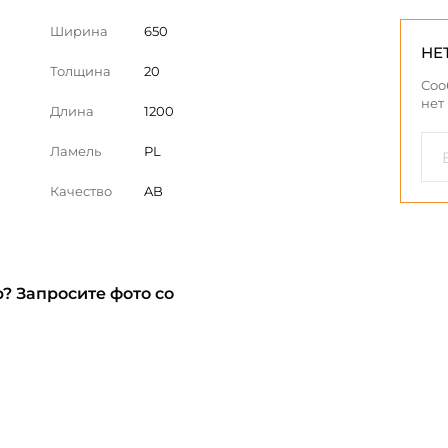
Ширина
650
НЕ
Толщина
20
Соо
нет
Длина
1200
Ламель
PL
Качество
AB
? Запросите фото со