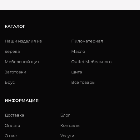
КАТАЛОГ
Наши изделия из
Пиломатериал
дерева
Масло
Мебельный щит
Outlet Мебельного
Заготовки
щита
Брус
Все товары
ИНФОРМАЦИЯ
Доставка
Блог
Оплата
Контакты
О нас
Услуги