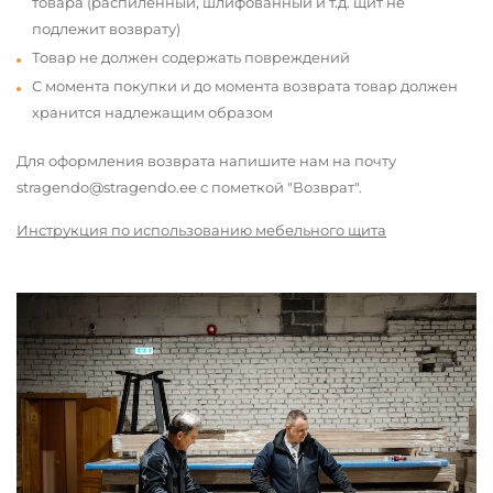
товара (распиленный, шлифованный и т.д. щит не
подлежит возврату)
Товар не должен содержать повреждений
С момента покупки и до момента возврата товар должен
хранится надлежащим образом
Для оформления возврата напишите нам на почту
stragendo@stragendo.ee с пометкой "Возврат".
Инструкция по использованию мебельного щита