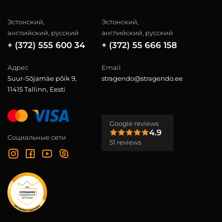
Эстонский,
Эстонский,
английский, русский
английский, русский
+ (372) 555 600 34
+ (372) 55 666 158
Адрес
Email
Suur-Sõjamäe põik 9,
stragendo@stragendo.ee
11415 Tallinn, Eesti
Google reviews
4.9
Социальные сети
51 reviews