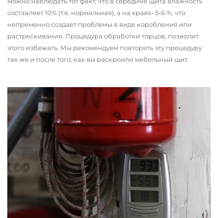
можно наблюдать тот факт, что в середине щита влажность
составляет 10% (т.е. нормальная), а на краях- 5-6 %, что
непременно создает проблемы в виде коробления или
растрескивания. Процедура обработки торцов, позволит
этого избежать. Мы рекомендуем повторять эту процедуру
так же и после того, как вы раскроили мебельный щит.