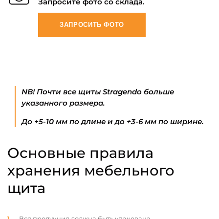
Запросите фото со склада.
ЗАПРОСИТЬ ФОТО
NB! Почти все щиты Stragendo больше
указанного размера.
До +5-10 мм по длине и до +3-6 мм по ширине.
Основные правила
хранения мебельного
щита
Вся продукция должна быть упакована.