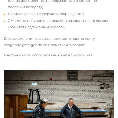
товара (распиленный, шлифованный и т.д. щит не
подлежит возврату)
Товар не должен содержать повреждений
С момента покупки и до момента возврата товар должен
хранится надлежащим образом
Для оформления возврата напишите нам на почту
stragendo@stragendo.ee с пометкой "Возврат".
Инструкция по использованию мебельного щита