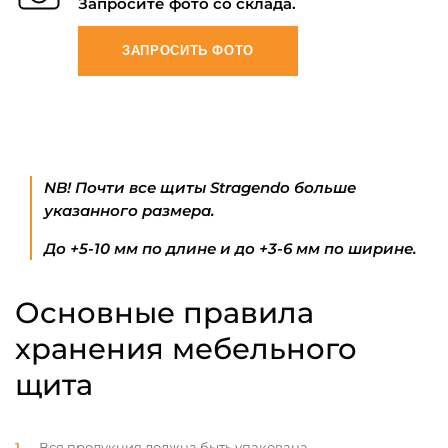
Запросите фото со склада.
ЗАПРОСИТЬ ФОТО
NB! Почти все щиты Stragendo больше
указанного размера.
До +5-10 мм по длине и до +3-6 мм по ширине.
Основные правила
хранения мебельного
щита
Вся продукция должна быть упакована.