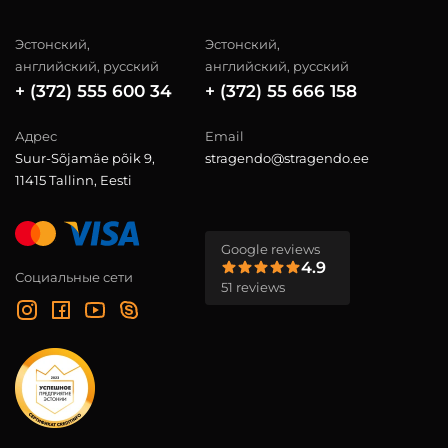
Эстонский,
Эстонский,
английский, русский
английский, русский
+ (372) 555 600 34
+ (372) 55 666 158
Адрес
Email
Suur-Sõjamäe põik 9,
stragendo@stragendo.ee
11415 Tallinn, Eesti
Google reviews
4.9
Социальные сети
51 reviews