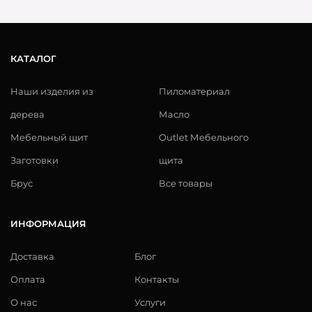
КАТАЛОГ
Наши изделия из
Пиломатериал
дерева
Масло
Мебельный щит
Outlet Мебельного
Заготовки
щита
Брус
Все товары
ИНФОРМАЦИЯ
Доставка
Блог
Оплата
Контакты
О нас
Услуги