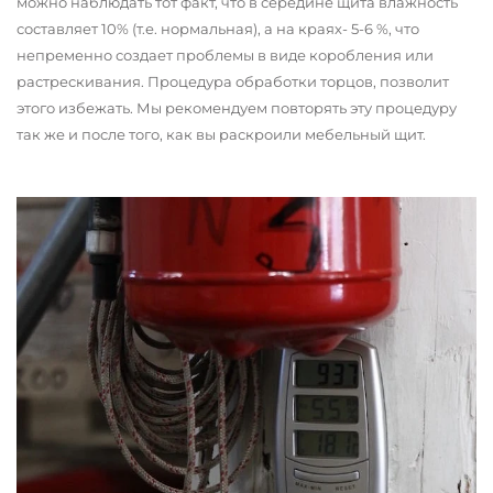
можно наблюдать тот факт, что в середине щита влажность
составляет 10% (т.е. нормальная), а на краях- 5-6 %, что
непременно создает проблемы в виде коробления или
растрескивания. Процедура обработки торцов, позволит
этого избежать. Мы рекомендуем повторять эту процедуру
так же и после того, как вы раскроили мебельный щит.