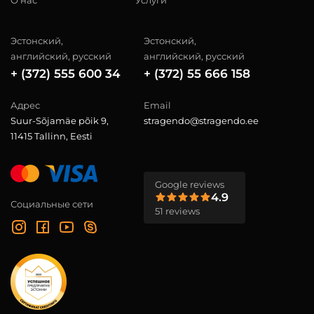
Эстонский,
Эстонский,
английский, русский
английский, русский
+ (372) 555 600 34
+ (372) 55 666 158
Адрес
Email
Suur-Sõjamäe põik 9,
stragendo@stragendo.ee
11415 Tallinn, Eesti
Google reviews
4.9
Социальные сети
51 reviews