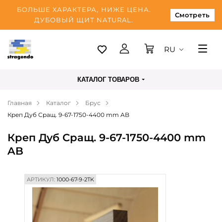
БОЛЬШЕ ХАРАКТЕРА, НИЖЕ ЦЕНА.
Смотреть
ДУБОВЫЙ ЩИТ NATURAL.
RU
Таллинн
КАТАЛОГ ТОВАРОВ
Доставка
Главная
Каталог
Брус
Оплата
Креп Дуб Сращ. 9-67-1750-4400 mm AB
О нас
Креп Дуб Сращ. 9-67-1750-4400 mm
Блог
AB
Контакты
АРТИКУЛ:
1000-67-9-2TK