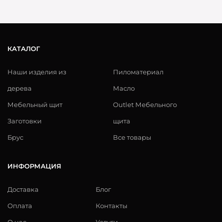
КАТАЛОГ
Наши изделия из
Пиломатериал
дерева
Масло
Мебельный щит
Outlet Мебельного
Заготовки
щита
Брус
Все товары
ИНФОРМАЦИЯ
Доставка
Блог
Оплата
Контакты
О нас
Услуги