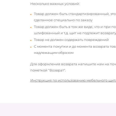
Несколько важных условий:
Товар должен быть стандартизированный, это
сделанное специально по заказу
Товар должен быть в том же виде, что и при п
шлифованный и т.д. щит не подлежит возврату
Товар не должен содержать повреждений
С момента покупки и до момента возврата то
надлежащим образом
Для оформления возврата напишите нам на почт
пометкой "Возврат".
Инструкция по использованию мебельного щит