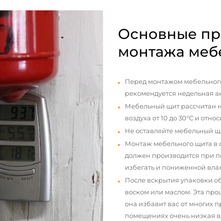
Основные пр
монтажа меб
Перед монтажом мебельного
рекомендуется недельная а
Мебельный щит рассчитан н
воздуха от 10 до 30°С и отно
Не оставляйте мебельный щ
Монтаж мебельного щита в
должен производится при п
избегать и пониженной вла
После вскрытия упаковки о
воском или маслом. Эта про
она избавит вас от многих 
помещениях очень низкая вл