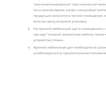
"акклиматизироваться" при комнатной темп
это в зимнее время, когда с минусовой тем
продукция заносится в теплое помещение, 
если вы сразу вскроете упаковку.
Не храните мебельный щит в помещениях с
где идут "мокрые" ремонтные работы, такие 
устройство стяжек.
Хранить мебельный щит необходимо в сухо
штабелируя его в горизонтальном положени