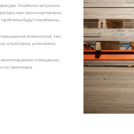
ературе. Особенно актуально
пературы при транспортировке,
и проблемы будут неизбежны,
 повышенной влажностью, там
как штукатурка, шпаклевка,
м вентилируемом помещении,
и на прокладка.