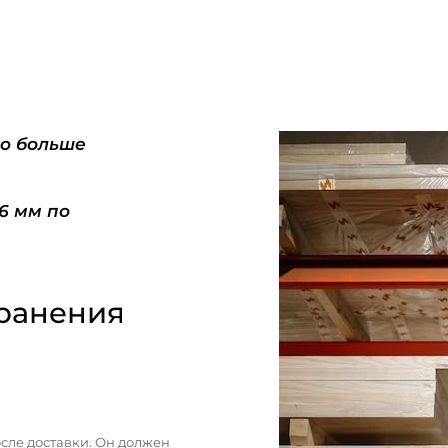
do больше
-6 мм по
ранения
сле доставки. Он должен