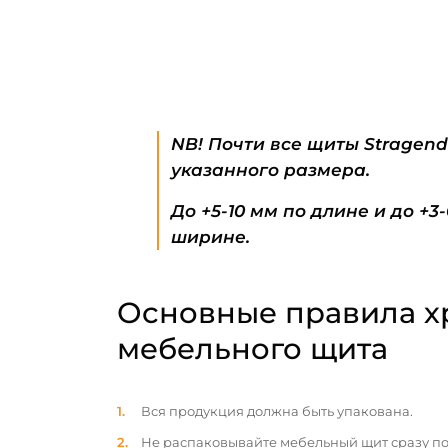
NB! Почти все щиты Stragen
указанного размера.
До +5-10 мм по длине и до +3
ширине.
Основные правила х
мебельного щита
Вся продукция должна быть упакована.
Не распаковывайте мебельный щит сразу по