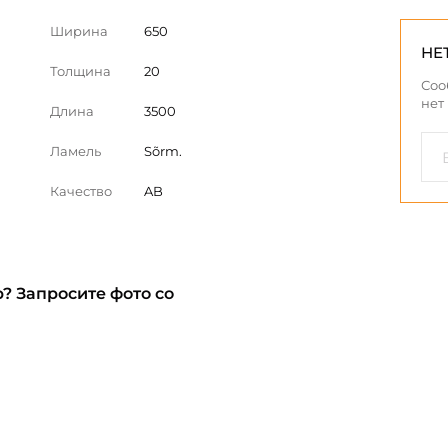
Ширина
650
НЕ
Толщина
20
Соо
нет
Длина
3500
Ламель
Sõrm.
Качество
AB
? Запросите фото со