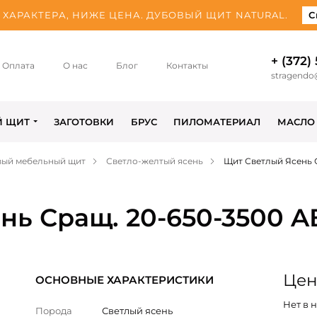
ХАРАКТЕРА, НИЖЕ ЦЕНА. ДУБОВЫЙ ЩИТ NATURAL.
С
+ (372)
Оплата
О нас
Блог
Контакты
stragendo
Й ЩИТ
ЗАГОТОВКИ
БРУС
ПИЛОМАТЕРИАЛ
МАСЛО
вый мебельный щит
Светло-желтый ясень
Щит Светлый Ясень 
нь Сращ. 20-650-3500 A
Цена
ОСНОВНЫЕ ХАРАКТЕРИСТИКИ
Нет в 
Порода
Светлый ясень