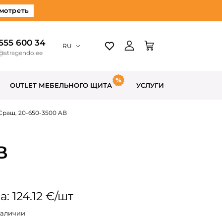
мотреть
 555 600 34
RU
@stragendo.ee
OUTLET МЕБЕЛЬНОГО ЩИТА
УСЛУГИ
Сращ. 20-650-3500 AB
B
: 124.12 €/шт
наличии