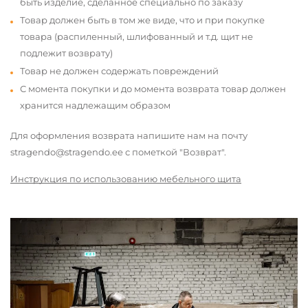
быть изделие, сделанное специально по заказу
Товар должен быть в том же виде, что и при покупке
товара (распиленный, шлифованный и т.д. щит не
подлежит возврату)
Товар не должен содержать повреждений
С момента покупки и до момента возврата товар должен
хранится надлежащим образом
Для оформления возврата напишите нам на почту
stragendo@stragendo.ee с пометкой "Возврат".
Инструкция по использованию мебельного щита