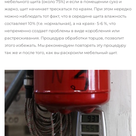
мебельного щита (около 75%) и если в помещении сухо и
жарко, щит начинает трескаться по краям. При этом нередко
можно наблюдать тот факт, что в середине щита влажность
составляет 10% (т.е. нормальная), а на краях- 5-6 %, что
непременно создает проблемы в виде коробления или
растрескивания. Процедура обработки торцов, позволит
этого избежать. Мы рекомендуем повторять эту процедуру
так же и после того, как вы раскроили мебельный щит.