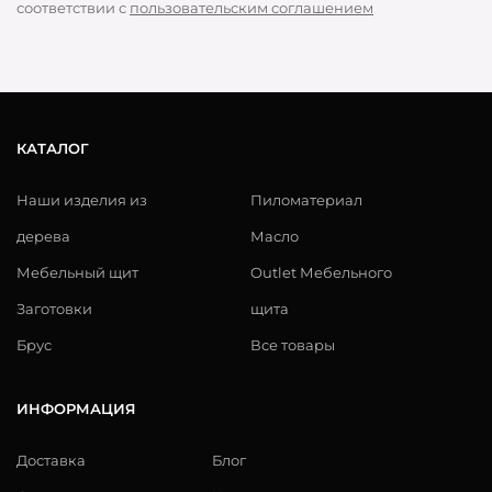
соответствии с
пользовательским соглашением
КАТАЛОГ
Наши изделия из
Пиломатериал
дерева
Масло
Мебельный щит
Outlet Мебельного
Заготовки
щита
Брус
Все товары
ИНФОРМАЦИЯ
Доставка
Блог