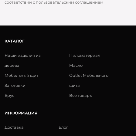
соответствии с
пользовательским соглашением
КАТАЛОГ
Наши изделия из
Пиломатериал
дерева
Масло
Мебельный щит
Outlet Мебельного
Заготовки
щита
Брус
Все товары
ИНФОРМАЦИЯ
Доставка
Блог