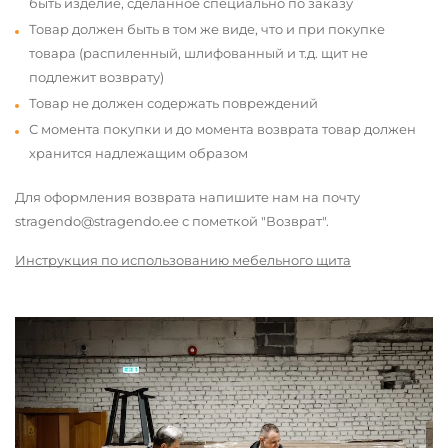
быть изделие, сделанное специально по заказу
Товар должен быть в том же виде, что и при покупке
товара (распиленный, шлифованный и т.д. щит не
подлежит возврату)
Товар не должен содержать повреждений
С момента покупки и до момента возврата товар должен
хранится надлежащим образом
Для оформления возврата напишите нам на почту
stragendo@stragendo.ee с пометкой "Возврат".
Инструкция по использованию мебельного щита