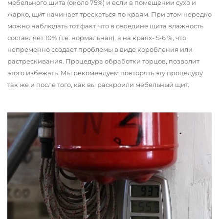
мебельного щита (около 75%) и если в помещении сухо и
жарко, щит начинает трескаться по краям. При этом нередко
можно наблюдать тот факт, что в середине щита влажность
составляет 10% (т.е. нормальная), а на краях- 5-6 %, что
непременно создает проблемы в виде коробления или
растрескивания. Процедура обработки торцов, позволит
этого избежать. Мы рекомендуем повторять эту процедуру
так же и после того, как вы раскроили мебельный щит.