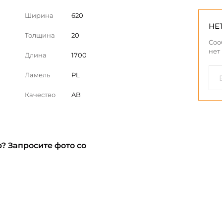
Ширина
620
НЕ
Толщина
20
Соо
нет
Длина
1700
Ламель
PL
Качество
AB
? Запросите фото со