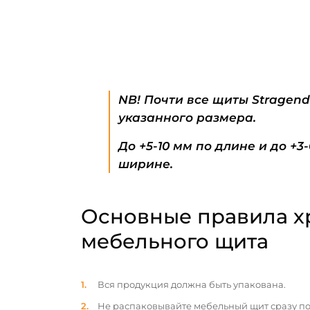
NB! Почти все щиты Stragen
указанного размера.
До +5-10 мм по длине и до +3
ширине.
Основные правила х
мебельного щита
Вся продукция должна быть упакована.
Не распаковывайте мебельный щит сразу по