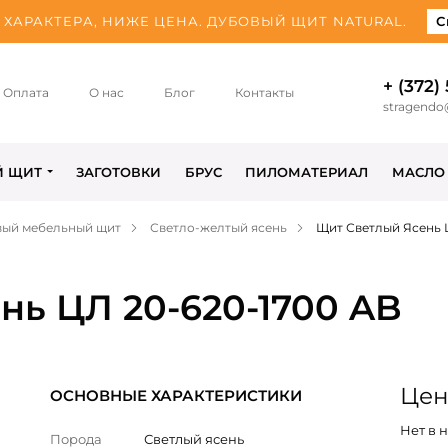
ХАРАКТЕРА, НИЖЕ ЦЕНА. ДУБОВЫЙ ЩИТ NATURAL.
С
+ (372)
Оплата
О нас
Блог
Контакты
stragendo
Й ЩИТ
ЗАГОТОВКИ
БРУС
ПИЛОМАТЕРИАЛ
МАСЛО
вый мебельный щит
Светло-желтый ясень
Щит Светлый Ясень 
нь ЦЛ 20-620-1700 AB
Цен
ОСНОВНЫЕ ХАРАКТЕРИСТИКИ
Нет в 
Порода
Светлый ясень