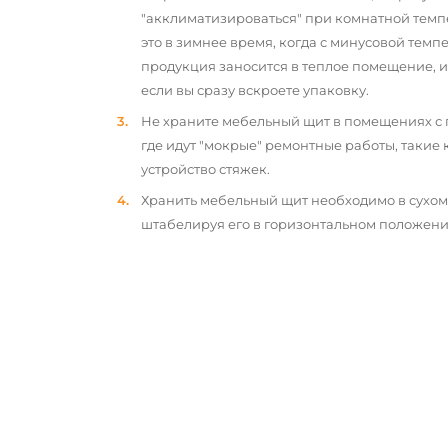
"акклиматизироваться" при комнатной темп
это в зимнее время, когда с минусовой тем
продукция заносится в теплое помещение, 
если вы сразу вскроете упаковку.
Не храните мебельный щит в помещениях с
где идут "мокрые" ремонтные работы, такие 
устройство стяжек.
Хранить мебельный щит необходимо в сухо
штабелируя его в горизонтальном положени