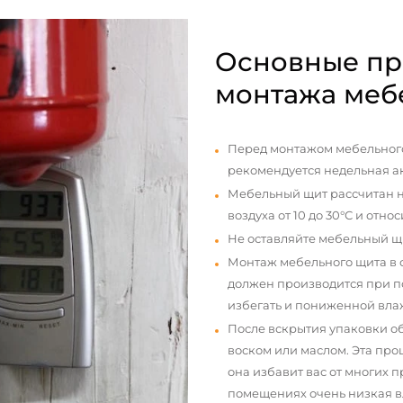
Основные пр
монтажа меб
Перед монтажом мебельного
рекомендуется недельная а
Мебельный щит рассчитан н
воздуха от 10 до 30°С и отно
Не оставляйте мебельный щ
Монтаж мебельного щита в
должен производится при п
избегать и пониженной вла
После вскрытия упаковки о
воском или маслом. Эта про
она избавит вас от многих 
помещениях очень низкая вл