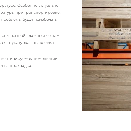
ературе. Особенно актуально
пературы при транспортировке,
и проблемы будут неизбежны,
 повышенной влажностью, там
как штукатурка, шпаклевка,
м вентилируемом помещении,
и на прокладка.