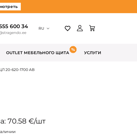
мотреть
 555 600 34
RU
@stragendo.ee
OUTLET МЕБЕЛЬНОГО ЩИТА
УСЛУГИ
ЦЛ 20-620-1700 AB
а: 70.58 €/шт
наличии