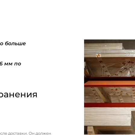
do больше
-6 мм по
ранения
сле доставки. Он должен