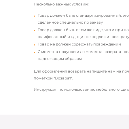
Несколько важных условий:
Товар должен быть стандартизированный, это
сделанное специально по заказу
Товар должен быть в том же виде, что и при п
шлифованный и т.д. щит не подлежит возврату
Товар не должен содержать повреждений
С момента покупки и до момента возврата то
надлежащим образом
Для оформления возврата напишите нам на почт
пометкой "Возврат".
Инструкция по использованию мебельного щит