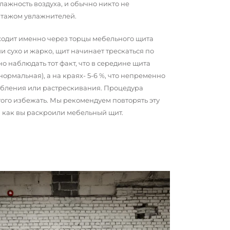
ажность воздуха, и обычно никто не
нтажом увлажнителей.
сходит именно через торцы мебельного щита
и сухо и жарко, щит начинает трескаться по
о наблюдать тот факт, что в середине щита
 нормальная), а на краях- 5-6 %, что непременно
обления или растрескивания. Процедура
того избежать. Мы рекомендуем повторять эту
о, как вы раскроили мебельный щит.