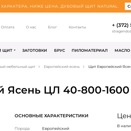
ХАРАКТЕРА, НИЖЕ ЦЕНА. ДУБОВЫЙ ЩИТ NATURAL.
С
+ (372)
Оплата
О нас
Блог
Контакты
stragendo
Й ЩИТ
ЗАГОТОВКИ
БРУС
ПИЛОМАТЕРИАЛ
МАСЛО
вый мебельный щит
Европейский ясень
Щит Европейский Ясен
 Ясень ЦЛ 40-800-1600
Цена
ОСНОВНЫЕ ХАРАКТЕРИСТИКИ
В нали
Порода
Европейский