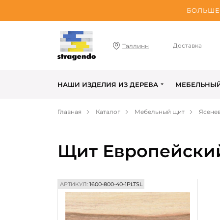
БОЛЬШЕ 
Доставка
Таллинн
НАШИ ИЗДЕЛИЯ ИЗ ДЕРЕВА
МЕБЕЛЬНЫ
Главная
Каталог
Мебельный щит
Ясене
Щит Европейский
АРТИКУЛ:
1600-800-40-1PLTSL