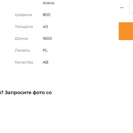
ясень
Ширина
800
Толщина
40
Длина
1600
Ламель
PL
Качество
AB
? Запросите фото со