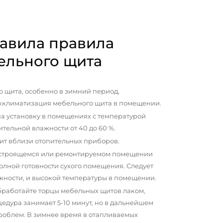
авила правила
ельного щита
 щита, особенно в зимний период,
кклиматизация мебельного щита в помещении.
а установку в помещениях с температурой
сительной влажности от 40 до 60 %.
ит вблизи отопительных приборов.
 строящемся или ремонтируемом помещении
олной готовности сухого помещения. Следует
жности, и высокой температуры в помещении.
бработайте торцы мебельных щитов лаком,
цедура занимает 5-10 минут, но в дальнейшем
проблем. В зимнее время в отапливаемых