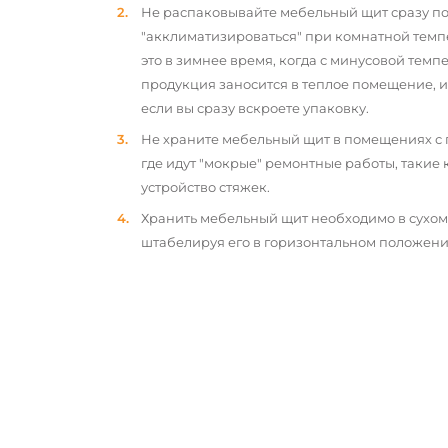
Не распаковывайте мебельный щит сразу по
"акклиматизироваться" при комнатной темп
это в зимнее время, когда с минусовой тем
продукция заносится в теплое помещение, 
если вы сразу вскроете упаковку.
Не храните мебельный щит в помещениях с
где идут "мокрые" ремонтные работы, такие 
устройство стяжек.
Хранить мебельный щит необходимо в сухо
штабелируя его в горизонтальном положени