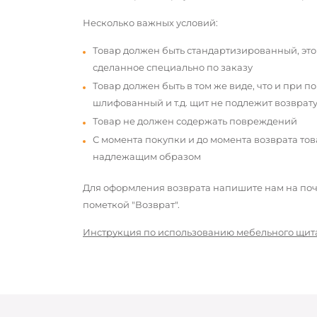
Несколько важных условий:
Товар должен быть стандартизированный, это
сделанное специально по заказу
Товар должен быть в том же виде, что и при п
шлифованный и т.д. щит не подлежит возврату
Товар не должен содержать повреждений
С момента покупки и до момента возврата то
надлежащим образом
Для оформления возврата напишите нам на почт
пометкой "Возврат".
Инструкция по использованию мебельного щит