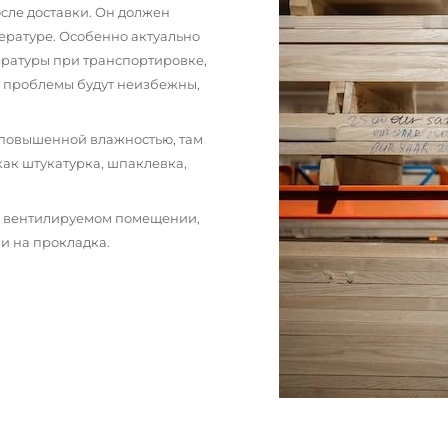
сле доставки. Он должен
ературе. Особенно актуально
пературы при транспортировке,
и проблемы будут неизбежны,
 повышенной влажностью, там
как штукатурка, шпаклевка,
м вентилируемом помещении,
и на прокладка.