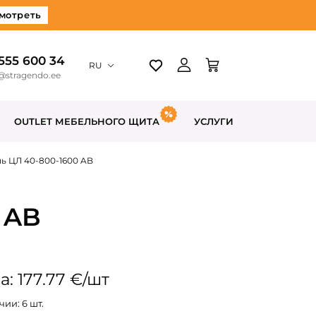
мотреть
 555 600 34
RU
@stragendo.ee
OUTLET МЕБЕЛЬНОГО ЩИТА
УСЛУГИ
ь ЦЛ 40-800-1600 AB
 AB
: 177.77 €/шт
чии: 6 шт.