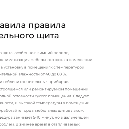
авила правила
ельного щита
 щита, особенно в зимний период,
кклиматизация мебельного щита в помещении.
а установку в помещениях с температурой
сительной влажности от 40 до 60 %.
ит вблизи отопительных приборов.
 строящемся или ремонтируемом помещении
олной готовности сухого помещения. Следует
жности, и высокой температуры в помещении.
бработайте торцы мебельных щитов лаком,
цедура занимает 5-10 минут, но в дальнейшем
проблем. В зимнее время в отапливаемых