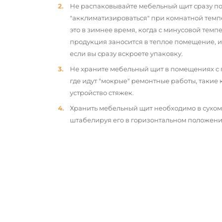
Не распаковывайте мебельный щит сразу по
"акклиматизироваться" при комнатной темп
это в зимнее время, когда с минусовой тем
продукция заносится в теплое помещение, 
если вы сразу вскроете упаковку.
Не храните мебельный щит в помещениях с
где идут "мокрые" ремонтные работы, такие 
устройство стяжек.
Хранить мебельный щит необходимо в сухо
штабелируя его в горизонтальном положени