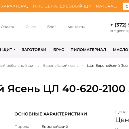
ХАРАКТЕРА, НИЖЕ ЦЕНА. ДУБОВЫЙ ЩИТ NATURAL.
С
+ (372)
Оплата
О нас
Блог
Контакты
stragendo
Й ЩИТ
ЗАГОТОВКИ
БРУС
ПИЛОМАТЕРИАЛ
МАСЛО
вый мебельный щит
Европейский ясень
Щит Европейский Ясен
 Ясень ЦЛ 40-620-2100
Цена: 
ОСНОВНЫЕ ХАРАКТЕРИСТИКИ
Цена
Порода
Европейский