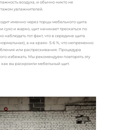
ажность воздуха, и обычно никто не
нтажом увлажнителей.
сходит именно через торцы мебельного щита
и сухо и жарко, щит начинает трескаться по
о наблюдать тот факт, что в середине щита
 нормальная), а на краях- 5-6 %, что непременно
обления или растрескивания. Процедура
того избежать. Мы рекомендуем повторять эту
о, как вы раскроили мебельный щит.