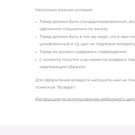
Несколько важных условий:
Товар должен быть стандартизированный, это
сделанное специально по заказу
Товар должен быть в том же виде, что и при п
шлифованный и т.д. щит не подлежит возврату
Товар не должен содержать повреждений
С момента покупки и до момента возврата то
надлежащим образом
Для оформления возврата напишите нам на почт
пометкой "Возврат".
Инструкция по использованию мебельного щит