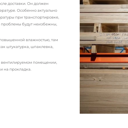
сле доставки. Он должен
ературе. Особенно актуально
пературы при транспортировке,
и проблемы будут неизбежны,
 повышенной влажностью, там
как штукатурка, шпаклевка,
м вентилируемом помещении,
и на прокладка.