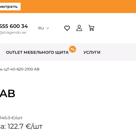
мотреть
 555 600 34
RU
@stragendo.ee
OUTLET МЕБЕЛЬНОГО ЩИТА
УСЛУГИ
ь ЦЛ 40-620-2100 AB
 AB
145.3 €/шт
: 122.7 €/шт