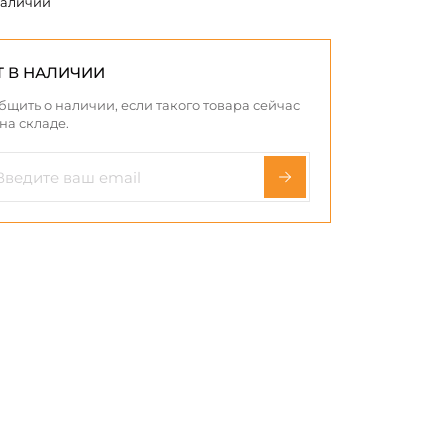
наличии
Т В НАЛИЧИИ
бщить о наличии, если такого товара сейчас
 на складе.