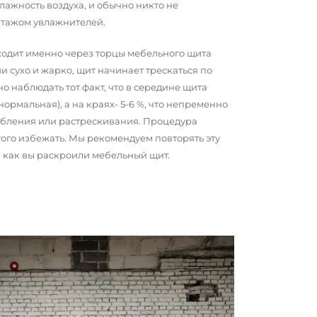
ажность воздуха, и обычно никто не
нтажом увлажнителей.
сходит именно через торцы мебельного щита
и сухо и жарко, щит начинает трескаться по
о наблюдать тот факт, что в середине щита
 нормальная), а на краях- 5-6 %, что непременно
обления или растрескивания. Процедура
того избежать. Мы рекомендуем повторять эту
о, как вы раскроили мебельный щит.