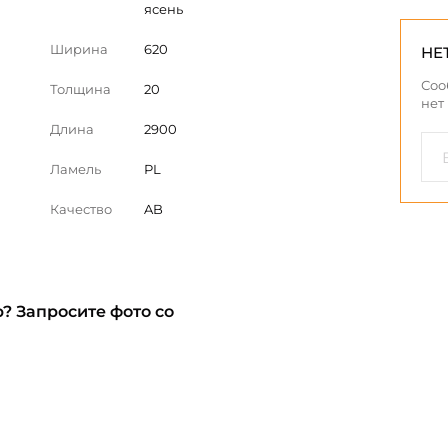
ясень
Ширина
620
НЕ
Соо
Толщина
20
нет
Длина
2900
Ламель
PL
Качество
AB
? Запросите фото со