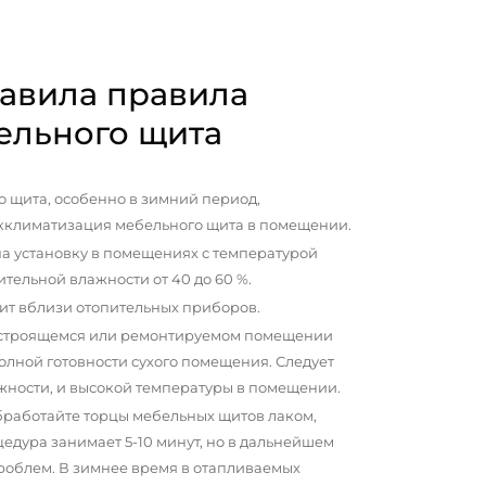
авила правила
ельного щита
 щита, особенно в зимний период,
кклиматизация мебельного щита в помещении.
а установку в помещениях с температурой
сительной влажности от 40 до 60 %.
ит вблизи отопительных приборов.
 строящемся или ремонтируемом помещении
олной готовности сухого помещения. Следует
жности, и высокой температуры в помещении.
бработайте торцы мебельных щитов лаком,
цедура занимает 5-10 минут, но в дальнейшем
проблем. В зимнее время в отапливаемых