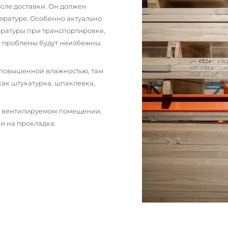
сле доставки. Он должен
ературе. Особенно актуально
пературы при транспортировке,
и проблемы будут неизбежны,
 повышенной влажностью, там
как штукатурка, шпаклевка,
м вентилируемом помещении,
и на прокладка.