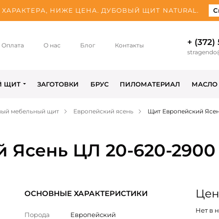
ХАРАКТЕРА, НИЖЕ ЦЕНА. ДУБОВЫЙ ЩИТ NATURAL.
С
+ (372)
Оплата
О нас
Блог
Контакты
stragendo
Й ЩИТ
ЗАГОТОВКИ
БРУС
ПИЛОМАТЕРИАЛ
МАСЛО
вый мебельный щит
Европейский ясень
Щит Европейский Ясен
 Ясень ЦЛ 20-620-2900
Цен
ОСНОВНЫЕ ХАРАКТЕРИСТИКИ
Нет в 
Порода
Европейский