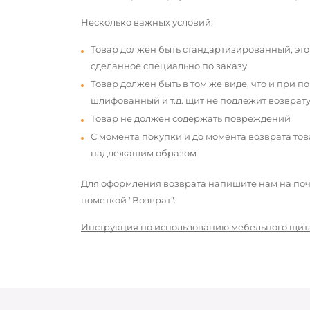
Несколько важных условий:
Товар должен быть стандартизированный, это
сделанное специально по заказу
Товар должен быть в том же виде, что и при п
шлифованный и т.д. щит не подлежит возврату
Товар не должен содержать повреждений
С момента покупки и до момента возврата то
надлежащим образом
Для оформления возврата напишите нам на почт
пометкой "Возврат".
Инструкция по использованию мебельного щит