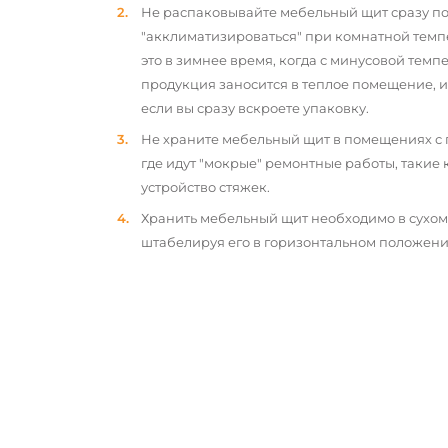
Не распаковывайте мебельный щит сразу по
"акклиматизироваться" при комнатной темп
это в зимнее время, когда с минусовой тем
продукция заносится в теплое помещение, 
если вы сразу вскроете упаковку.
Не храните мебельный щит в помещениях с
где идут "мокрые" ремонтные работы, такие 
устройство стяжек.
Хранить мебельный щит необходимо в сухо
штабелируя его в горизонтальном положени