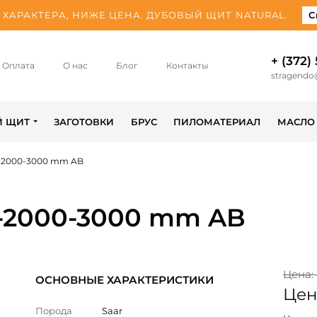
ХАРАКТЕРА, НИЖЕ ЦЕНА. ДУБОВЫЙ ЩИТ NATURAL.
С
+ (372)
Оплата
О нас
Блог
Контакты
stragendo
Й ЩИТ
ЗАГОТОВКИ
БРУС
ПИЛОМАТЕРИАЛ
МАСЛО
5-2000-3000 mm AB
5-2000-3000 mm AB
Цена: 
ОСНОВНЫЕ ХАРАКТЕРИСТИКИ
Цена
Порода
Saar