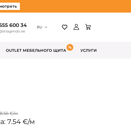
мотреть
 555 600 34
RU
@stragendo.ee
OUTLET МЕБЕЛЬНОГО ЩИТА
УСЛУГИ
8.56 €/м
: 7.54 €/м