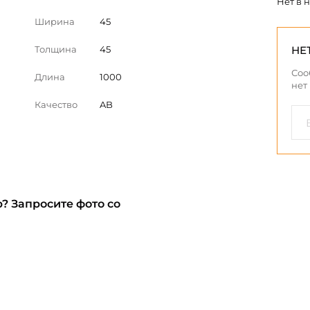
Нет в 
Ширина
45
Толщина
45
НЕ
Соо
Длина
1000
нет
Качество
AB
? Запросите фото со