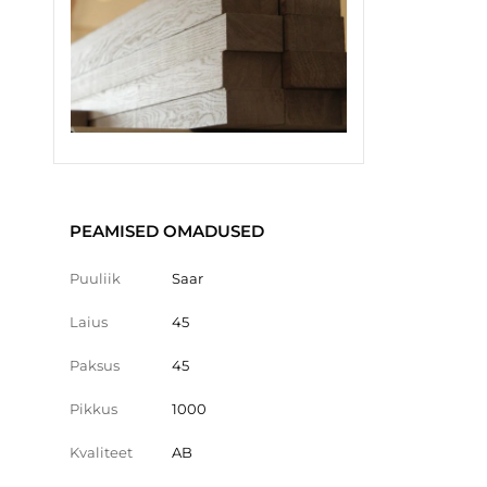
PEAMISED OMADUSED
Puuliik
Saar
Laius
45
Paksus
45
Pikkus
1000
Kvaliteet
AB