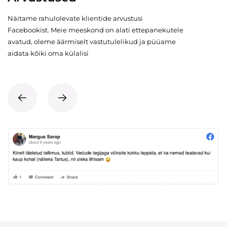
Näitame rahulolevate klientide arvustusi
Facebookist. Meie meeskond on alati ettepanekutele
avatud, oleme äärmiselt vastutulelikud ja püüame
aidata kõiki oma külalisi