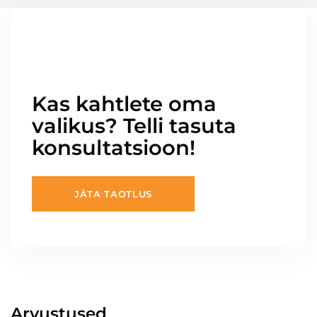
Kas kahtlete oma
valikus? Telli tasuta
konsultatsioon!
JÄTA TAOTLUS
Arvustused