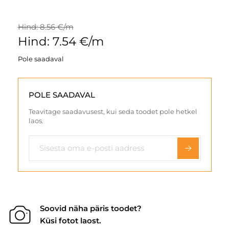
Hind: 8.56 €/m
Hind: 7.54 €/m
Pole saadaval
POLE SAADAVAL
Teavitage saadavusest, kui seda toodet pole hetkel
laos.
Soovid näha päris toodet?
Küsi fotot laost.