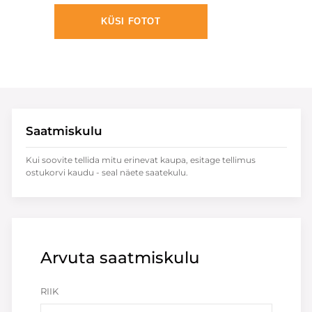
KÜSI FOTOT
Saatmiskulu
Kui soovite tellida mitu erinevat kaupa, esitage tellimus
ostukorvi kaudu - seal näete saatekulu.
Arvuta saatmiskulu
RIIK