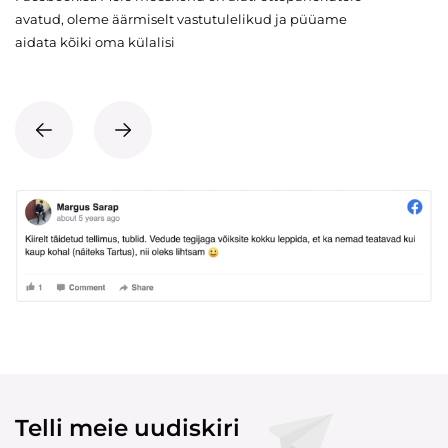
avatud, oleme äärmiselt vastutulelikud ja püüame
aidata kõiki oma külalisi
Telli meie uudiskiri