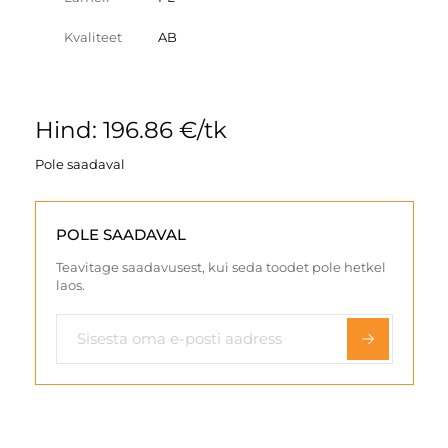
Kvaliteet
AB
Hind: 196.86 €/tk
Pole saadaval
POLE SAADAVAL
Teavitage saadavusest, kui seda toodet pole hetkel
laos.