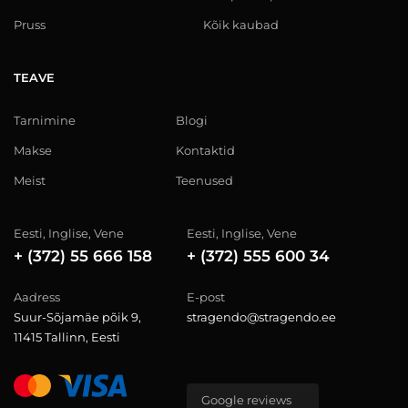
Pruss
Kõik kaubad
TEAVE
Tarnimine
Blogi
Makse
Kontaktid
Meist
Teenused
Eesti, Inglise, Vene
Eesti, Inglise, Vene
+ (372) 55 666 158
+ (372) 555 600 34
Aadress
E-post
Suur-Sõjamäe põik 9,
stragendo@stragendo.ee
11415 Tallinn, Eesti
Google reviews