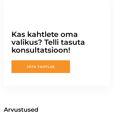
Kas kahtlete oma
valikus? Telli tasuta
konsultatsioon!
JÄTA TAOTLUS
Arvustused