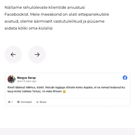
Näitame rahulolevate klientide arvustusi
Facebookist. Meie meeskond on alati ettepanekutele
avatud, oleme äärmiselt vastutulelikud ja püüame
aidata kõiki oma külalisi