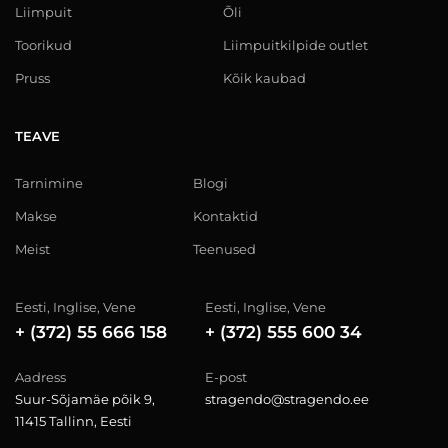
Liimpuit
Õli
Toorikud
Liimpuitkilpide outlet
Pruss
Kõik kaubad
TEAVE
Tarnimine
Blogi
Makse
Kontaktid
Meist
Teenused
Eesti, Inglise, Vene
Eesti, Inglise, Vene
+ (372) 55 666 158
+ (372) 555 600 34
Aadress
E-post
Suur-Sõjamäe põik 9,
stragendo@stragendo.ee
11415 Tallinn, Eesti