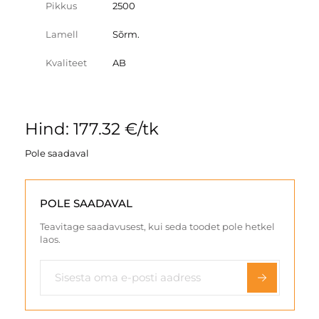
Pikkus
2500
Lamell
Sõrm.
Kvaliteet
AB
Hind: 177.32 €/tk
Pole saadaval
POLE SAADAVAL
Teavitage saadavusest, kui seda toodet pole hetkel
laos.