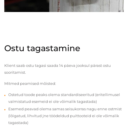
Ostu tagastamine
Klient saab ostu tagasi saada 14 päeva jooksul pärast ostu
sooritamist.
Mitmed peamised mõisted:
Ostetud toode peaks olema standardiseeritud (eritellimusel
valmistatud esemeid ei ole võimalik tagastada)
Esemed peavad olema samas seisukorras nagu enne ostmist
(lõigatud, lihvitud jne töödeldud puittooteid ei ole võimalik
tagastada)