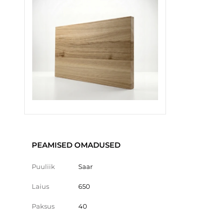
PEAMISED OMADUSED
Puuliik
Saar
Laius
650
Paksus
40