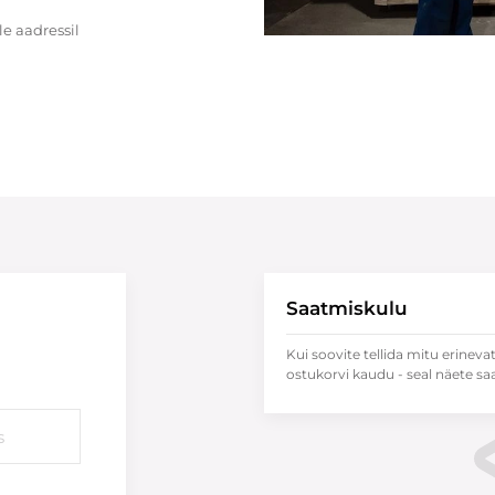
e aadressil
Saatmiskulu
Kui soovite tellida mitu erineva
ostukorvi kaudu - seal näete sa