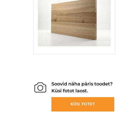
Soovid näha päris toodet?
Küsi fotot laost.
KÜSI FOTOT