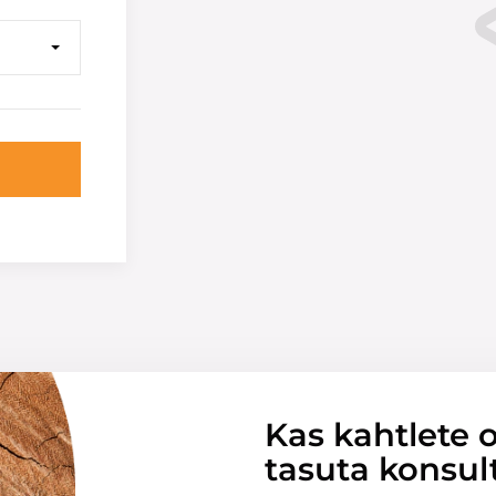
Kas kahtlete o
tasuta konsul