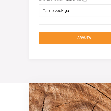
KOHALETOIMETAMISE VIIS
Tarne veokiga
ARVUTA