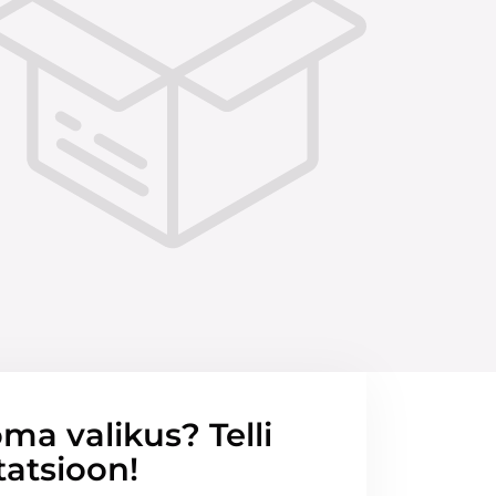
ma valikus? Telli
tatsioon!