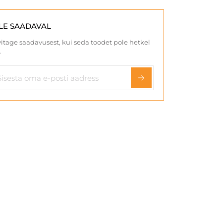
LE SAADAVAL
itage saadavusest, kui seda toodet pole hetkel
.