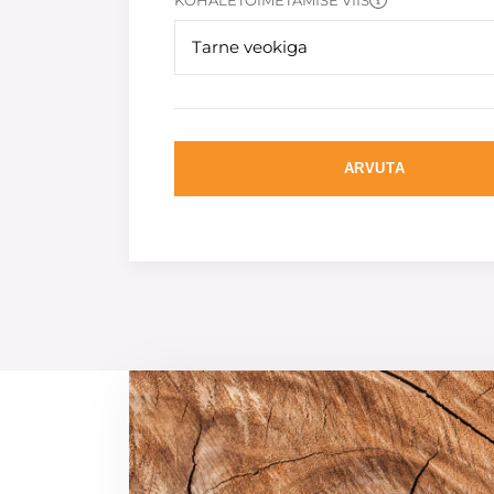
KOHALETOIMETAMISE VIIS
Tarne veokiga
ARVUTA