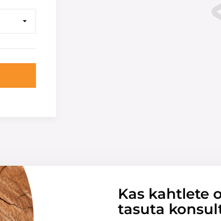
Kas kahtlete o
tasuta konsul