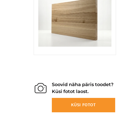
Soovid näha päris toodet?
Küsi fotot laost.
KÜSI FOTOT