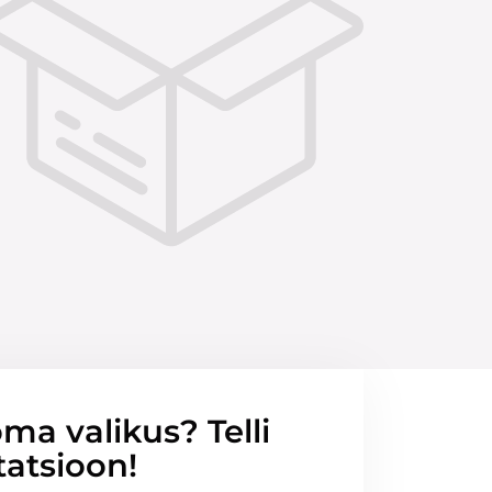
ma valikus? Telli
tatsioon!