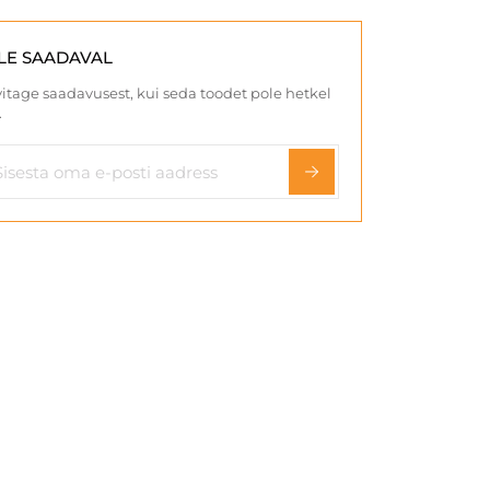
LE SAADAVAL
itage saadavusest, kui seda toodet pole hetkel
.