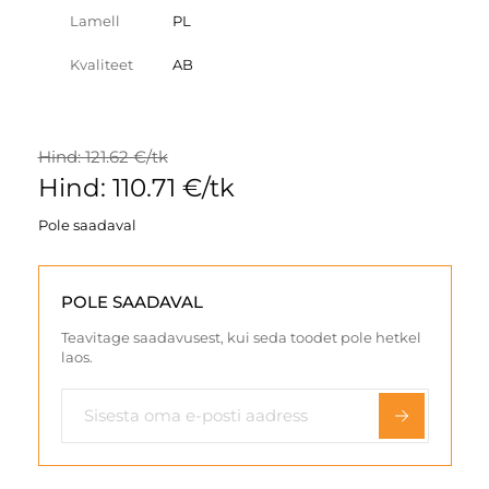
Lamell
PL
Kvaliteet
AB
Hind: 121.62 €/tk
Hind: 110.71 €/tk
Pole saadaval
POLE SAADAVAL
Teavitage saadavusest, kui seda toodet pole hetkel
laos.