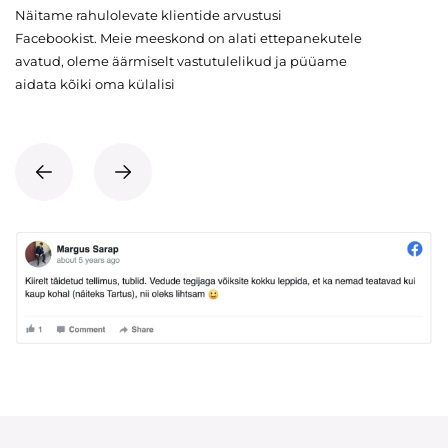
Näitame rahulolevate klientide arvustusi
Facebookist. Meie meeskond on alati ettepanekutele
avatud, oleme äärmiselt vastutulelikud ja püüame
aidata kõiki oma külalisi